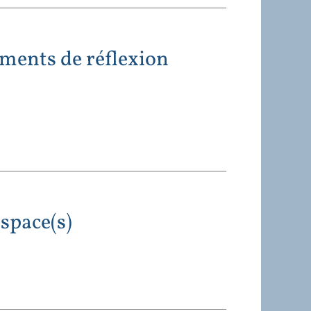
ments de réflexion
espace(s)