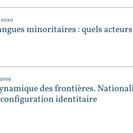
 2020
ngues minoritaires : quels acteurs
 2019
ynamique des frontières. Nationali
econfiguration identitaire