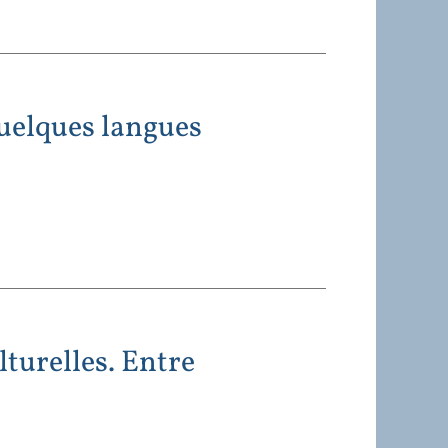
 quelques langues
turelles. Entre