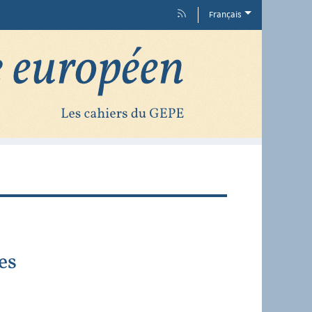
Français
es