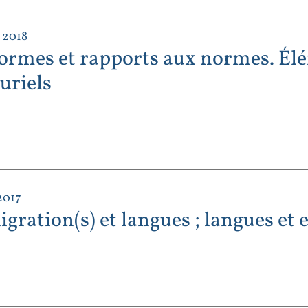
 2018
ormes et rapports aux normes. Élé
uriels
2017
gration(s) et langues ; langues et 