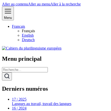
Aller au contenu
Aller au menu
Aller à la recherche
Menu
Français
Français
English
Deutsch
Menu principal
Derniers numéros
17 | 2025
Langues au travail, travail des langues
16 | 2024