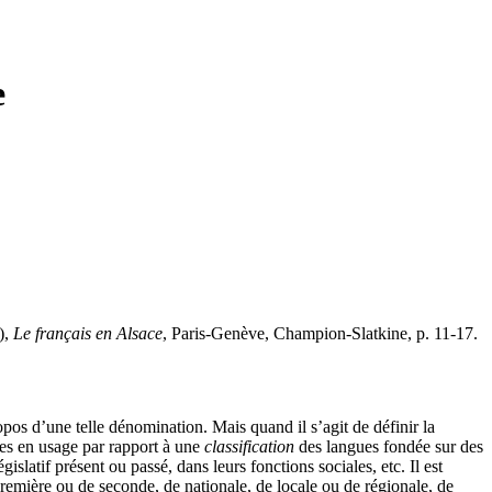
e
),
Le français en Alsace
, Paris-Genève, Champion-Slatkine, p. 11-17.
os d’une telle dénomination. Mais quand il s’agit de définir la
gues en usage par rapport à une
classification
des langues fondée sur des
gislatif présent ou passé, dans leurs fonctions sociales, etc. Il est
première ou de seconde, de nationale, de locale ou de régionale, de