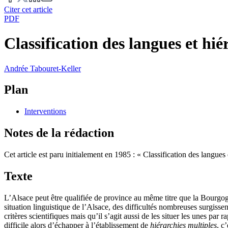
Citer cet article
PDF
Classification des langues et hié
Andrée
Tabouret-Keller
Plan
Interventions
Notes de la rédaction
Cet article est paru initialement en 1985 : « Classification des langu
Texte
L’Alsace peut être qualifiée de province au même titre que la Bourgog
situation linguistique de l’Alsace, des difficultés nombreuses surgissen
critères scientifiques mais qu’il s’agit aussi de les situer les unes par 
difficile alors d’échapper à l’établissement de
hiérarchies multiples
, c