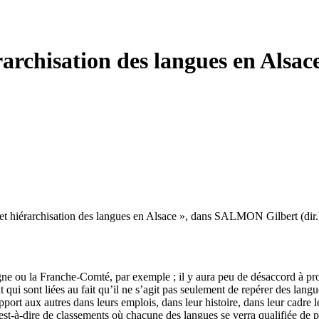
rarchisation des langues en Alsac
es et hiérarchisation des langues en Alsace », dans SALMON Gilbert (dir.
ne ou la Franche-Comté, par exemple ; il y aura peu de désaccord à prop
t qui sont liées au fait qu’il ne s’agit pas seulement de repérer des lan
rapport aux autres dans leurs emplois, dans leur histoire, dans leur cadre lé
’est-à-dire de classements où chacune des langues se verra qualifiée de 