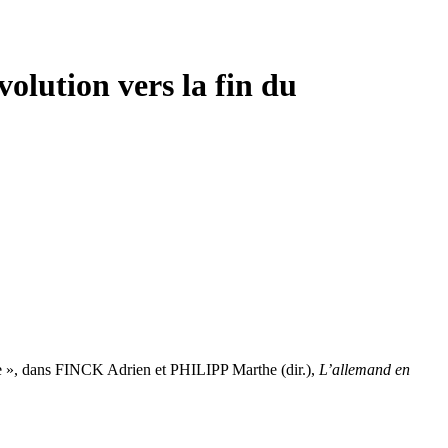
volution vers la fin du
e », dans FINCK Adrien et PHILIPP Marthe (dir.),
L’allemand en