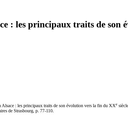
ce : les principaux traits de son é
e
en Alsace : les principaux traits de son évolution vers la fin du XX
siècl
aires de Strasbourg, p. 77-110.