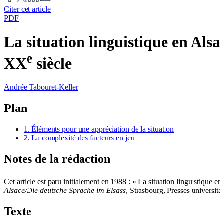
Citer cet article
PDF
La situation linguistique en Alsa
e
XX
siècle
Andrée
Tabouret-Keller
Plan
1. Éléments pour une appréciation de la situation
2. La complexité des facteurs en jeu
Notes de la rédaction
Cet article est paru initialement en 1988 : « La situation linguistique 
Alsace/Die deutsche Sprache im Elsass
, Strasbourg, Presses universit
Texte