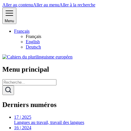
Aller au contenu
Aller au menu
Aller à la recherche
Menu
Français
Français
English
Deutsch
Menu principal
Derniers numéros
17 | 2025
Langues au travail, travail des langues
16 | 2024