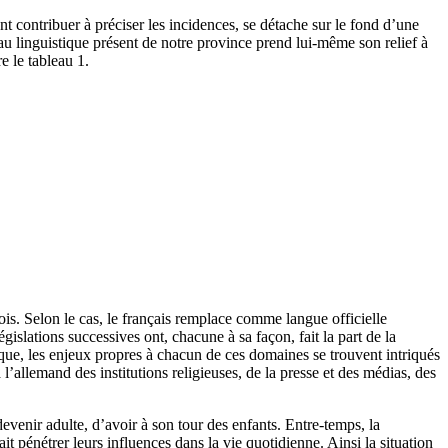
nt contribuer à préciser les incidences, se détache sur le fond d’une
eau linguistique présent de notre province prend lui-même son relief à
e le tableau 1.
is. Selon le cas, le français remplace comme langue officielle
gislations successives ont, chacune à sa façon, fait la part de la
poque, les enjeux propres à chacun de ces domaines se trouvent intriqués
 l’allemand des institutions religieuses, de la presse et des médias, des
evenir adulte, d’avoir à son tour des enfants. Entre-temps, la
it pénétrer leurs influences dans la vie quotidienne. Ainsi la situation