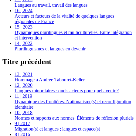
Langues au travail, travail des langues
16 | 2024
Acteurs et facteurs de la vitalité de quelques langues
régionales de France
15 | 2023
Dynamiques plurilingues et multiculturelles. Entre intégration
et intervention
14 | 2022
Plurilinguismes et langues en devenir
Titre précédent
13 | 2021
Hommage à Andrée Tabouret-Keller
12 | 2020
Langues minoritaires : quels acteurs pour quel avenir ?
11 | 2019
Dynamique des frontières. Nationalisme(s) et reconfiguration
identitaire
10 | 2018
Normes et rapports aux normes. Éléments de réflexion pluriels
9 | 2017
Migration(s) et langues ; langues et espace(s)
8 | 2016