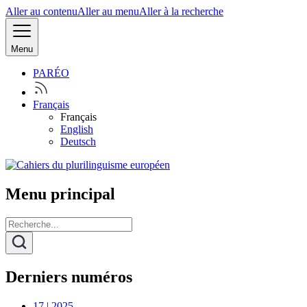
Aller au contenu
Aller au menu
Aller à la recherche
Menu
PARÉO
Français
Français
English
Deutsch
Menu principal
Derniers numéros
17 | 2025