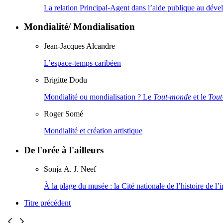
La relation Principal-Agent dans l’aide publique au dév
Mondialité/ Mondialisation
Jean-Jacques
Alcandre
L’espace-temps caribéen
Brigitte
Dodu
Mondialité ou mondialisation ? Le
Tout‑monde
et le
Tout
Roger
Somé
Mondialité et création artistique
De l'orée à l'ailleurs
Sonja A. J.
Neef
À la plage du musée : la Cité nationale de l’histoire de l
Titre précédent