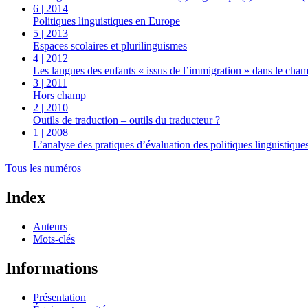
6 | 2014
Politiques linguistiques en Europe
5 | 2013
Espaces scolaires et plurilinguismes
4 | 2012
Les langues des enfants « issus de l’immigration » dans le cham
3 | 2011
Hors champ
2 | 2010
Outils de traduction – outils du traducteur ?
1 | 2008
L’analyse des pratiques d’évaluation des politiques linguistiques
Tous les numéros
Index
Auteurs
Mots-clés
Informations
Présentation