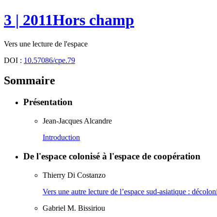
3
| 2011
Hors champ
Vers une lecture de l'espace
DOI :
10.57086/cpe.79
Sommaire
Présentation
Jean-Jacques
Alcandre
Introduction
De l'espace colonisé à l'espace de coopération
Thierry
Di Costanzo
Vers une autre lecture de l’espace sud‑asiatique : décolon
Gabriel M.
Bissiriou