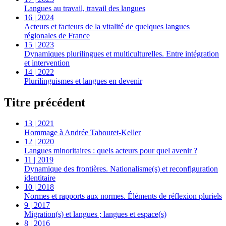
Langues au travail, travail des langues
16 | 2024
Acteurs et facteurs de la vitalité de quelques langues
régionales de France
15 | 2023
Dynamiques plurilingues et multiculturelles. Entre intégration
et intervention
14 | 2022
Plurilinguismes et langues en devenir
Titre précédent
13 | 2021
Hommage à Andrée Tabouret-Keller
12 | 2020
Langues minoritaires : quels acteurs pour quel avenir ?
11 | 2019
Dynamique des frontières. Nationalisme(s) et reconfiguration
identitaire
10 | 2018
Normes et rapports aux normes. Éléments de réflexion pluriels
9 | 2017
Migration(s) et langues ; langues et espace(s)
8 | 2016