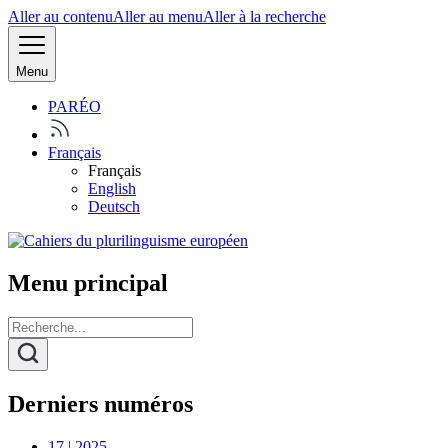
Aller au contenu
Aller au menu
Aller à la recherche
Menu
PARÉO
Français
Français
English
Deutsch
Menu principal
Derniers numéros
17 | 2025