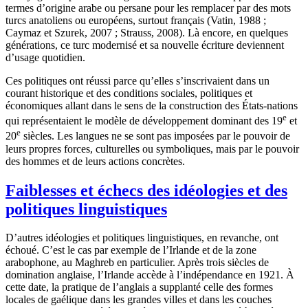
termes d’origine arabe ou persane pour les remplacer par des mots
turcs anatoliens ou européens, surtout français (Vatin, 1988 ;
Caymaz et Szurek, 2007 ; Strauss, 2008). Là encore, en quelques
générations, ce turc modernisé et sa nouvelle écriture deviennent
d’usage quotidien.
Ces politiques ont réussi parce qu’elles s’inscrivaient dans un
courant historique et des conditions sociales, politiques et
économiques allant dans le sens de la construction des États-nations
e
qui représentaient le modèle de développement dominant des 19
et
e
20
siècles. Les langues ne se sont pas imposées par le pouvoir de
leurs propres forces, culturelles ou symboliques, mais par le pouvoir
des hommes et de leurs actions concrètes.
Faiblesses et échecs des idéologies et des
politiques linguistiques
D’autres idéologies et politiques linguistiques, en revanche, ont
échoué. C’est le cas par exemple de l’Irlande et de la zone
arabophone, au Maghreb en particulier. Après trois siècles de
domination anglaise, l’Irlande accède à l’indépendance en 1921. À
cette date, la pratique de l’anglais a supplanté celle des formes
locales de gaélique dans les grandes villes et dans les couches