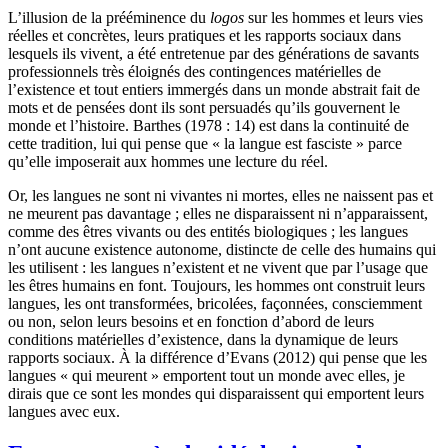
L’illusion de la prééminence du
logos
sur les hommes et leurs vies
réelles et concrètes, leurs pratiques et les rapports sociaux dans
lesquels ils vivent, a été entretenue par des générations de savants
professionnels très éloignés des contingences matérielles de
l’existence et tout entiers immergés dans un monde abstrait fait de
mots et de pensées dont ils sont persuadés qu’ils gouvernent le
monde et l’histoire. Barthes (1978 : 14) est dans la continuité de
cette tradition, lui qui pense que « la langue est fasciste » parce
qu’elle imposerait aux hommes une lecture du réel.
Or, les langues ne sont ni vivantes ni mortes, elles ne naissent pas et
ne meurent pas davantage ; elles ne disparaissent ni n’apparaissent,
comme des êtres vivants ou des entités biologiques ; les langues
n’ont aucune existence autonome, distincte de celle des humains qui
les utilisent : les langues n’existent et ne vivent que par l’usage que
les êtres humains en font. Toujours, les hommes ont construit leurs
langues, les ont transformées, bricolées, façonnées, consciemment
ou non, selon leurs besoins et en fonction d’abord de leurs
conditions matérielles d’existence, dans la dynamique de leurs
rapports sociaux. À la différence d’Evans (2012) qui pense que les
langues « qui meurent » emportent tout un monde avec elles, je
dirais que ce sont les mondes qui disparaissent qui emportent leurs
langues avec eux.