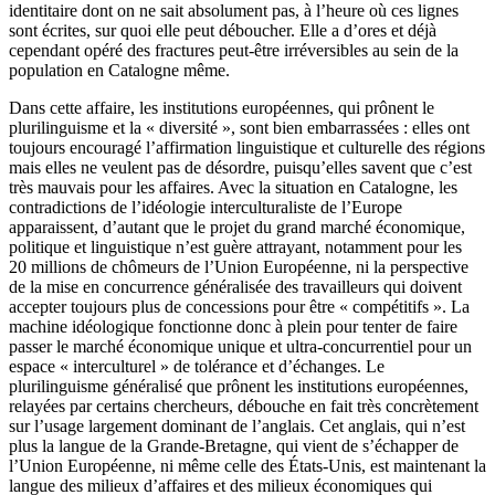
identitaire dont on ne sait absolument pas, à l’heure où ces lignes
sont écrites, sur quoi elle peut déboucher. Elle a d’ores et déjà
cependant opéré des fractures peut-être irréversibles au sein de la
population en Catalogne même.
Dans cette affaire, les institutions européennes, qui prônent le
plurilinguisme et la « diversité », sont bien embarrassées : elles ont
toujours encouragé l’affirmation linguistique et culturelle des régions
mais elles ne veulent pas de désordre, puisqu’elles savent que c’est
très mauvais pour les affaires. Avec la situation en Catalogne, les
contradictions de l’idéologie interculturaliste de l’Europe
apparaissent, d’autant que le projet du grand marché économique,
politique et linguistique n’est guère attrayant, notamment pour les
20 millions de chômeurs de l’Union Européenne, ni la perspective
de la mise en concurrence généralisée des travailleurs qui doivent
accepter toujours plus de concessions pour être « compétitifs ». La
machine idéologique fonctionne donc à plein pour tenter de faire
passer le marché économique unique et ultra-concurrentiel pour un
espace « interculturel » de tolérance et d’échanges. Le
plurilinguisme généralisé que prônent les institutions européennes,
relayées par certains chercheurs, débouche en fait très concrètement
sur l’usage largement dominant de l’anglais. Cet anglais, qui n’est
plus la langue de la Grande-Bretagne, qui vient de s’échapper de
l’Union Européenne, ni même celle des États-Unis, est maintenant la
langue des milieux d’affaires et des milieux économiques qui