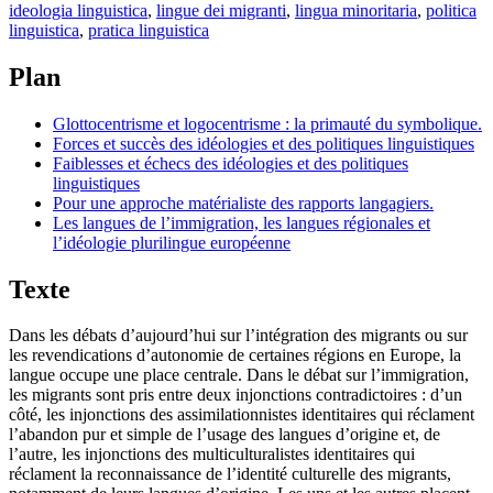
ideologia linguistica
,
lingue dei migranti
,
lingua minoritaria
,
politica
linguistica
,
pratica linguistica
Plan
Glottocentrisme et logocentrisme : la primauté du symbolique.
Forces et succès des idéologies et des politiques linguistiques
Faiblesses et échecs des idéologies et des politiques
linguistiques
Pour une approche matérialiste des rapports langagiers.
Les langues de l’immigration, les langues régionales et
l’idéologie plurilingue européenne
Texte
Dans les débats d’aujourd’hui sur l’intégration des migrants ou sur
les revendications d’autonomie de certaines régions en Europe, la
langue occupe une place centrale. Dans le débat sur l’immigration,
les migrants sont pris entre deux injonctions contradictoires : d’un
côté, les injonctions des assimilationnistes identitaires qui réclament
l’abandon pur et simple de l’usage des langues d’origine et, de
l’autre, les injonctions des multiculturalistes identitaires qui
réclament la reconnaissance de l’identité culturelle des migrants,