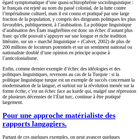
égard symptomatique d’une quasi-schizophrénie sociolinguistique :
le français est rejeté au nom du passé colonial, de la lutte contre
l’impérialisme culturel, mais il est connu et pratiqué par une large
fraction de la population, y compris des dirigeants politiques les plus
favorables, publiquement, à l’arabisation. La politique linguistique
d’arabisation des États maghrébins est donc un échec d’autant plus
franc qu’elle pouvait s’appuyer sur une longue et riche tradition
littéraire, sur un « marché linguistique » (Calvet, 2002) de plus de
200 millions de locuteurs potentiels et sur un sentiment national ou
nationaliste doublé d’une opinion en principe acquise à
l’anticolonialisme.
Enfin, comme dernier exemple d’échec des idéologies et des
politiques linguistiques, revenons au cas de la Turquie : si la
politique linguistique turque est un exemple de succès concernant la
modernisation de la langue, et surtout sur la révolution menée sur la
forme écrite, c’est un échec face au kurde qui, malgré une répression
de plusieurs décennies de l’État turc, continue à être pratiqué
largement.
Pour une approche matérialiste des
rapports langagiers.
Partant de ces quelques exemples, on peut avancer quelques