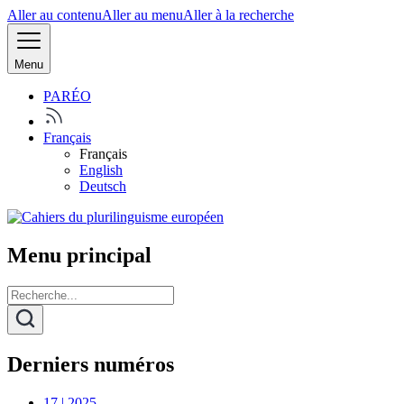
Aller au contenu
Aller au menu
Aller à la recherche
Menu
PARÉO
Français
Français
English
Deutsch
Menu principal
Derniers numéros
17 | 2025