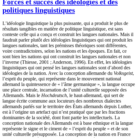
Forces et succès des idéologies et des
politiques linguistiques
L’idéologie linguistique la plus puissante, qui a produit le plus de
résultats tangibles en matière de politique linguistique, est sans
conteste celle qui a conçu et construit les langues nationales. Mais il
faudrait parler plutôt
des
idéologies linguistiques qui ont produit les
langues nationales, tant les prémisses théoriques sont différentes,
voire contradictoires, selon les nations et les époques. En fait, ce
sont bien les nations qui ont construit les langues nationales et non
l’inverse (Thiesse, 2001 ; Anderson, 1996). En effet, les idéologies
linguistiques qui ont pensé les langues nationales sont d’abord des
idéologies de la nation. Avec la conception allemande du
Volksgeist
,
l’esprit du peuple, qui représente dans le mouvement national
allemand la quintessence de « l’âme germanique », la langue occupe
une place centrale, incarnation de l’unité culturelle supposée des
Allemands. Mais le
Hochdeutsch
, le haut-allemand, qui sert de
langue écrite commune aux locuteurs des nombreux dialectes
allemands parlés sur le territoire des États allemands depuis Luther,
est à l’origine un artefact qui n’est pratiqué que par les fractions
dominantes de la société, dont font partie les intellectuels. La
conception nationale des Allemands est à base ethnique et la langue
représente le signe et le ciment de « l’esprit du peuple » et de son
unité culturelle présupposée. La conception de la nation en France