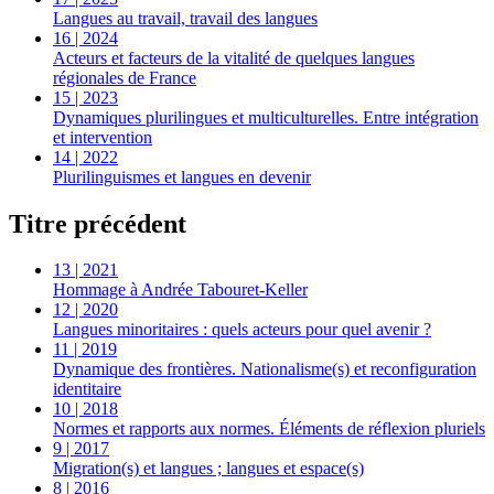
Langues au travail, travail des langues
16 | 2024
Acteurs et facteurs de la vitalité de quelques langues
régionales de France
15 | 2023
Dynamiques plurilingues et multiculturelles. Entre intégration
et intervention
14 | 2022
Plurilinguismes et langues en devenir
Titre précédent
13 | 2021
Hommage à Andrée Tabouret-Keller
12 | 2020
Langues minoritaires : quels acteurs pour quel avenir ?
11 | 2019
Dynamique des frontières. Nationalisme(s) et reconfiguration
identitaire
10 | 2018
Normes et rapports aux normes. Éléments de réflexion pluriels
9 | 2017
Migration(s) et langues ; langues et espace(s)
8 | 2016