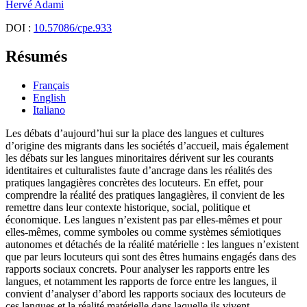
Hervé
Adami
DOI :
10.57086/cpe.933
Résumés
Français
English
Italiano
Les débats d’aujourd’hui sur la place des langues et cultures
d’origine des migrants dans les sociétés d’accueil, mais également
les débats sur les langues minoritaires dérivent sur les courants
identitaires et culturalistes faute d’ancrage dans les réalités des
pratiques langagières concrètes des locuteurs. En effet, pour
comprendre la réalité des pratiques langagières, il convient de les
remettre dans leur contexte historique, social, politique et
économique. Les langues n’existent pas par elles-mêmes et pour
elles-mêmes, comme symboles ou comme systèmes sémiotiques
autonomes et détachés de la réalité matérielle : les langues n’existent
que par leurs locuteurs qui sont des êtres humains engagés dans des
rapports sociaux concrets. Pour analyser les rapports entre les
langues, et notamment les rapports de force entre les langues, il
convient d’analyser d’abord les rapports sociaux des locuteurs de
ces langues et la réalité matérielle dans laquelle ils vivent.