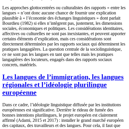
Les approches glottocentrées ou culturalistes des rapports « entre les
langues » n’ont donc aucune chance de fournir une explication
plausible à « l’économie des échanges linguistiques » dont parlait
Bourdieu (1982) si elles n’intègrent pas, justement, les dimensions
sociales, économiques et politiques. Les considérations identitaires,
affectives ou culturelles ne sont pas inexistantes, et peuvent apporter
certains éléments d’explication, mais ces considérations sont
directement déterminées par les rapports sociaux qui déterminent les
pratiques langagières. La question centrale de la sociolinguistique,
ce ne sont pas les langues en tant que telles mais les pratiques
langagières des locuteurs, engagés dans des rapports sociaux
concrets, matériels.
Les langues de l’immigration, les langues
régionales et l’idéologie plurilingue
européenne
Dans ce cadre, l’idéologie linguistique diffusée par les institutions
européennes est significative. Derrière le rideau de fumée des
bonnes intentions plurilingues, le projet européen est clairement
affirmé (Adami, 2015 et 2017) : installer le grand marché européen
des capitaux, des travailleurs et des langues. Pour cela, il faut que