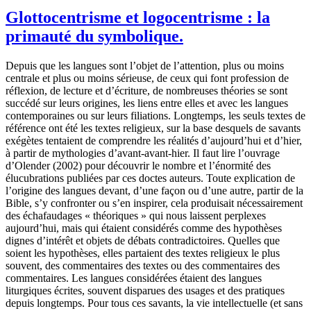
Glottocentrisme et logocentrisme : la
primauté du symbolique.
Depuis que les langues sont l’objet de l’attention, plus ou moins
centrale et plus ou moins sérieuse, de ceux qui font profession de
réflexion, de lecture et d’écriture, de nombreuses théories se sont
succédé sur leurs origines, les liens entre elles et avec les langues
contemporaines ou sur leurs filiations. Longtemps, les seuls textes de
référence ont été les textes religieux, sur la base desquels de savants
exégètes tentaient de comprendre les réalités d’aujourd’hui et d’hier,
à partir de mythologies d’avant-avant-hier. Il faut lire l’ouvrage
d’Olender (2002) pour découvrir le nombre et l’énormité des
élucubrations publiées par ces doctes auteurs. Toute explication de
l’origine des langues devant, d’une façon ou d’une autre, partir de la
Bible, s’y confronter ou s’en inspirer, cela produisait nécessairement
des échafaudages « théoriques » qui nous laissent perplexes
aujourd’hui, mais qui étaient considérés comme des hypothèses
dignes d’intérêt et objets de débats contradictoires. Quelles que
soient les hypothèses, elles partaient des textes religieux le plus
souvent, des commentaires des textes ou des commentaires des
commentaires. Les langues considérées étaient des langues
liturgiques écrites, souvent disparues des usages et des pratiques
depuis longtemps. Pour tous ces savants, la vie intellectuelle (et sans