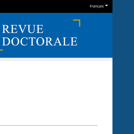
Français