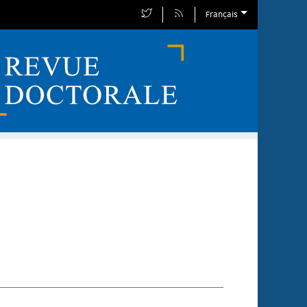
Français