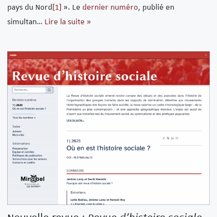
pays du Nord
[1]
». Le
dernier numéro
, publié en
simultan…
Lire la suite »