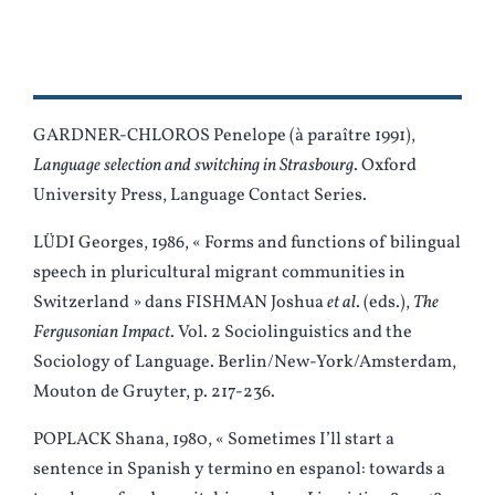
GARDNER-CHLOROS Penelope (à paraître 1991),
Language selection and switching in Strasbourg
. Oxford
University Press, Language Contact Series.
LÜDI Georges, 1986, « Forms and functions of bilingual
speech in pluricultural migrant communities in
Switzerland » dans FISHMAN Joshua
et al
. (eds.),
The
Fergusonian Impact
. Vol. 2 Sociolinguistics and the
Sociology of Language. Berlin/New-York/Amsterdam,
Mouton de Gruyter, p. 217-236.
POPLACK Shana, 1980, « Sometimes I’ll start a
sentence in Spanish y termino en espanol: towards a