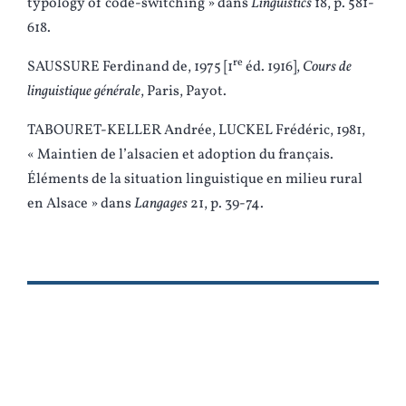
typology of code-switching » dans
Linguistics
18, p. 581-
618.
re
SAUSSURE Ferdinand de, 1975 [1
éd. 1916],
Cours de
linguistique générale
, Paris, Payot.
TABOURET-KELLER Andrée, LUCKEL Frédéric, 1981,
« Maintien de l’alsacien et adoption du français.
Éléments de la situation linguistique en milieu rural
en Alsace » dans
Langages
21, p. 39-74.