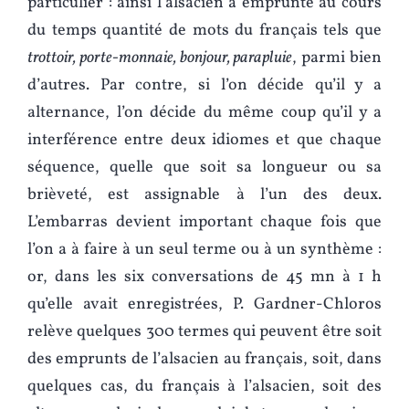
particulier : ainsi l’alsacien a emprunté au cours
du temps quantité de mots du français tels que
trottoir, porte-monnaie, bonjour, parapluie
, parmi bien
d’autres. Par contre, si l’on décide qu’il y a
alternance, l’on décide du même coup qu’il y a
interférence entre deux idiomes et que chaque
séquence, quelle que soit sa longueur ou sa
brièveté, est assignable à l’un des deux.
L’embarras devient important chaque fois que
l’on a à faire à un seul terme ou à un synthème :
or, dans les six conversations de 45 mn à 1 h
qu’elle avait enregistrées, P. Gardner-Chloros
relève quelques 300 termes qui peuvent être soit
des emprunts de l’alsacien au français, soit, dans
quelques cas, du français à l’alsacien, soit des