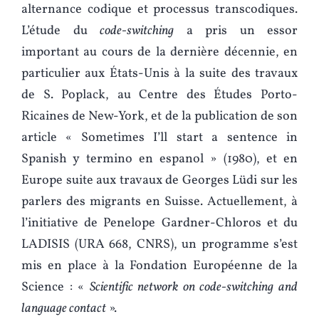
alternance codique et processus transcodiques.
L’étude du
code-switching
a pris un essor
important au cours de la dernière décennie, en
particulier aux États-Unis à la suite des travaux
de S. Poplack, au Centre des Études Porto-
Ricaines de New-York, et de la publication de son
article « Sometimes I’ll start a sentence in
Spanish y termino en espanol » (1980), et en
Europe suite aux travaux de Georges Lüdi sur les
parlers des migrants en Suisse. Actuellement, à
l’initiative de Penelope Gardner-Chloros et du
LADISIS (URA 668, CNRS), un programme s’est
mis en place à la Fondation Européenne de la
Science : «
Scientific network on code-switching and
language contact
».