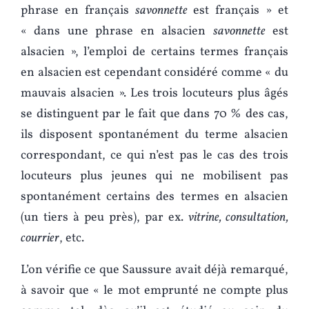
phrase en français
savonnette
est français » et
« dans une phrase en alsacien
savonnette
est
alsacien », l’emploi de certains termes français
en alsacien est cependant considéré comme « du
mauvais alsacien ». Les trois locuteurs plus âgés
se distinguent par le fait que dans 70 % des cas,
ils disposent spontanément du terme alsacien
correspondant, ce qui n’est pas le cas des trois
locuteurs plus jeunes qui ne mobilisent pas
spontanément certains des termes en alsacien
(un tiers à peu près), par ex.
vitrine, consultation,
courrier
, etc.
L’on vérifie ce que Saussure avait déjà remarqué,
à savoir que « le mot emprunté ne compte plus