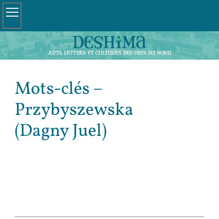
Mots-clés –
Przybyszewska
(Dagny Juel)