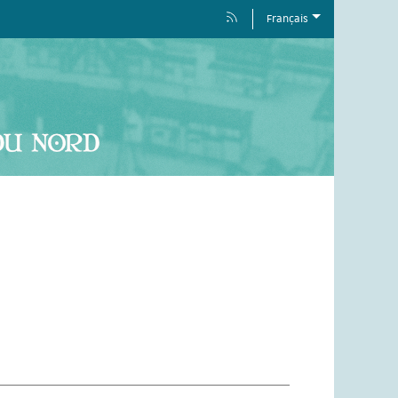
Français