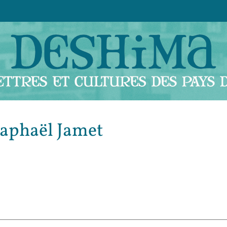
aphaël
Jamet