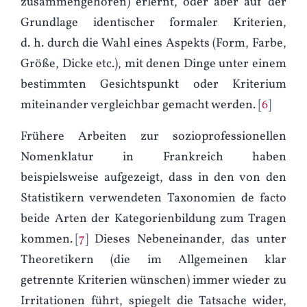
zusammengehören) erlernt, oder aber auf der
Grundlage identischer formaler Kriterien,
d. h. durch die Wahl eines Aspekts (Form, Farbe,
Größe, Dicke etc.), mit denen Dinge unter einem
bestimmten Gesichtspunkt oder Kriterium
miteinander vergleichbar gemacht werden.
6
Frühere Arbeiten zur sozioprofessionellen
Nomenklatur in Frankreich haben
beispielsweise aufgezeigt, dass in den von den
Statistikern verwendeten Taxonomien de facto
beide Arten der Kategorienbildung zum Tragen
kommen.
7
Dieses Nebeneinander, das unter
Theoretikern (die im Allgemeinen klar
getrennte Kriterien wünschen) immer wieder zu
Irritationen führt, spiegelt die Tatsache wider,