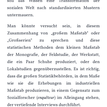
soll das Wissen eine Transformation der
sozialen Welt nach standardisierten Mustern
untermauern.
Man könnte versucht sein, in diesem
Zusammenhang von „großem Maßstab“ oder
„Großserien“ zu sprechen und diese
statistischen Methoden dem kleinen Maßstab
der Monografie, der Feldstudie, der Werkstatt,
die ein Paar Schuhe produziert, oder den
Lokalstudien gegenüberzustellen. Es ist richtig,
dass die großen Statistikbehörden, in dem Maße
wie sie die Erhebungen im industriellen
Maßstab produzieren, in einem Gegensatz zum
Sozialforscher (
enquêteur
) im Alleingang stehen,
der vertiefende Interviews durchführt.