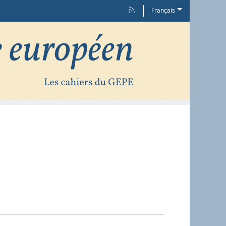
Français