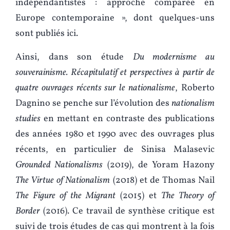
indépendantistes : approche comparée en
Europe contemporaine », dont quelques-uns
sont publiés ici.
Ainsi, dans son étude
Du modernisme au
souverainisme. Récapitulatif et perspectives à partir de
quatre ouvrages récents sur le nationalisme
, Roberto
Dagnino se penche sur l’évolution des
nationalism
studies
en mettant en contraste des publications
des années 1980 et 1990 avec des ouvrages plus
récents, en particulier de Sinisa Malasevic
Grounded Nationalisms
(2019), de Yoram Hazony
The Virtue of Nationalism
(2018) et de Thomas Nail
The Figure of the Migrant
(2015) et
The Theory of
Border
(2016). Ce travail de synthèse critique est
suivi de trois études de cas qui montrent à la fois