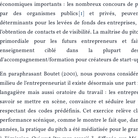
économiques importants : les nombreux concours de pi
par des organismes publics
1
et privés, peuven
déterminants pour les levées de fonds des entreprises,
l’obtention de contacts et de visibilité. La maîtrise du pit
primordiale pour les futurs entrepreneurs et fait
enseignement ciblé dans la plupart des 
d’accompagnement/formation pour créateurs de start-u
En paraphrasant Boutet (2001), nous pouvons considér
milieu de l’entrepreneuriat il existe désormais une par
langagière mais aussi oratoire du travail : les entrep
savoir se mettre en scène, convaincre et séduire leur 
respectant des codes prédéfinis. Cet exercice relève c
performance scénique, comme le montre le fait que, dan
années, la pratique du pitch a été médiatisée pour le gra