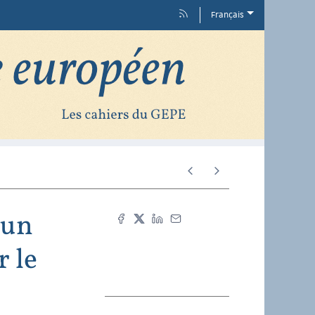
Français
 un
r le