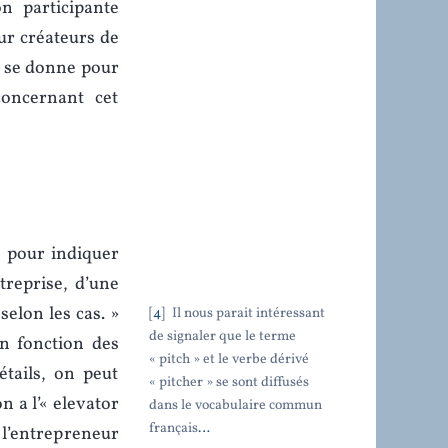
n participante
r créateurs de
e se donne pour
concernant cet
e pour indiquer
treprise, d’une
selon les cas. »
4
Il nous parait intéressant
de signaler que le terme
en fonction des
« pitch » et le verbe dérivé
étails, on peut
« pitcher » se sont diffusés
n a l’« elevator
dans le vocabulaire commun
français
…
 l’entrepreneur