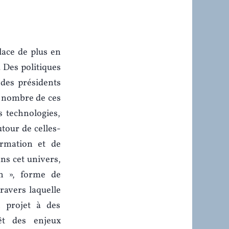
lace de plus en
. Des politiques
 des présidents
d nombre de ces
 technologies,
tour de celles-
ormation et de
ns cet univers,
h », forme de
ravers laquelle
 projet à des
vêt des enjeux