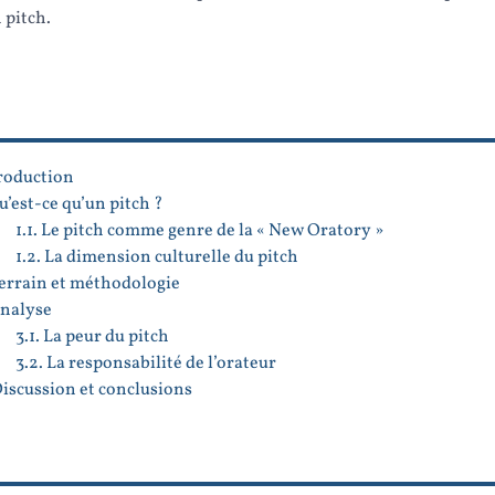
 pitch.
roduction
Qu’est-ce qu’un pitch ?
1.1. Le pitch comme genre de la « New Oratory »
1.2. La dimension culturelle du pitch
Terrain et méthodologie
Analyse
3.1. La peur du pitch
3.2. La responsabilité de l’orateur
Discussion et conclusions