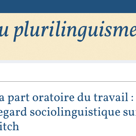
a part oratoire du travail :
egard sociolinguistique su
itch