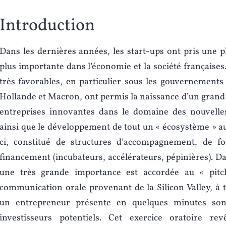
Introduction
Dans les dernières années, les start-ups ont pris une p
plus importante dans l’économie et la société françaises
très favorables, en particulier sous les gouvernements
Hollande et Macron, ont permis la naissance d’un gran
entreprises innovantes dans le domaine des nouvelles
ainsi que le développement de tout un « écosystème » au
ci, constitué de structures d’accompagnement, de f
financement (incubateurs, accélérateurs, pépinières). Da
une très grande importance est accordée au « pitc
communication orale provenant de la Silicon Valley, à t
un entrepreneur présente en quelques minutes son
investisseurs potentiels. Cet exercice oratoire re