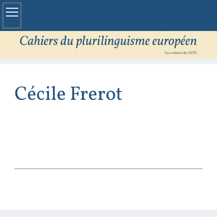
Cécile
Frerot