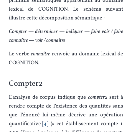
primitifs sémantiques appartenant au domaine
lexical de COGNITION. Le schéma suivant
illustre cette décomposition sémantique :
Compter — déterminer — indiquer — faire voir / faire
connaître — voir / connaître
Le verbe
connaître
renvoie au domaine lexical de
COGNITION.
Compter2
L’analyse de corpus indique que
compter2
sert à
rendre compte de l’existence des quantités sans
que l’énoncé lui-même décrive une opération
quantificative
4
(« cet établissement compte 1