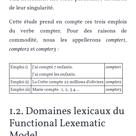
de leur singularité.
Cette étude prend en compte ces trois emplois
du verbe compter. Pour des raisons de
commodité, nous les appellerons
compter1
,
compter2
et
compter3
:
Emploi i)
J'ai compté 7 enfants.
compter1
J'ai compté les enfants.
Emploi ii)
La Crète compte 25 millions d'oliviers
compter2
Emploi iii)
Marie compte : 1, 2, 3 4…
compter3
1.2. Domaines lexicaux du
Functional Lexematic
Model