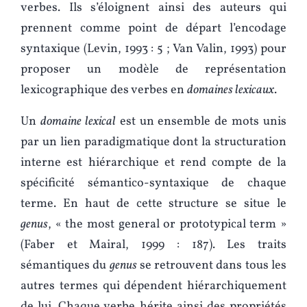
verbes. Ils s’éloignent ainsi des auteurs qui
prennent comme point de départ l’encodage
syntaxique (Levin, 1993 : 5 ; Van Valin, 1993) pour
proposer un modèle de représentation
lexicographique des verbes en
domaines lexicaux
.
Un
domaine lexical
est un ensemble de mots unis
par un lien paradigmatique dont la structuration
interne est hiérarchique et rend compte de la
spécificité sémantico-syntaxique de chaque
terme. En haut de cette structure se situe le
genus
, « the most general or prototypical term »
(Faber et Mairal, 1999 : 187). Les traits
sémantiques du
genus
se retrouvent dans tous les
autres termes qui dépendent hiérarchiquement
de lui. Chaque verbe hérite ainsi des propriétés