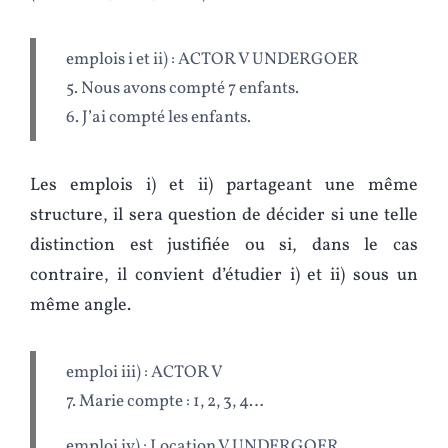
emplois i et ii) : ACTOR V UNDERGOER
5. Nous avons compté 7 enfants.
6. J’ai compté les enfants.
Les emplois i) et ii) partageant une même
structure, il sera question de décider si une telle
distinction est justifiée ou si, dans le cas
contraire, il convient d’étudier i) et ii) sous un
même angle.
emploi iii) : ACTOR V
7. Marie compte : 1, 2, 3, 4…
emploi iv) : Location V UNDERGOER