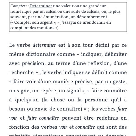
Compter1
:
Déterminer
une valeur ou une grandeur
numérique par un calcul ou une suite de calculs, ou, le plus
souvent, par une énumération, un dénombrement
(« Compter son argent », « J'essayai de m’endormir en
comptant des moutons »).
Le verbe
déterminer
est à son tour défini par ce
même dictionnaire comme « indiquer, délimiter
avec précision, au terme d’une réflexion, d’une
recherche » ; le verbe indiquer se définit comme
« faire voir d’une manière précise, par un geste,
un signe, un repère, un signal », « faire connaître
à quelqu’un (la chose ou la personne qu’il a
besoin ou envie de connaître) » ; les verbes
faire
voir
et
faire connaître
peuvent être redéfinis en
fonction des verbes
voir
et
connaître
qui sont des