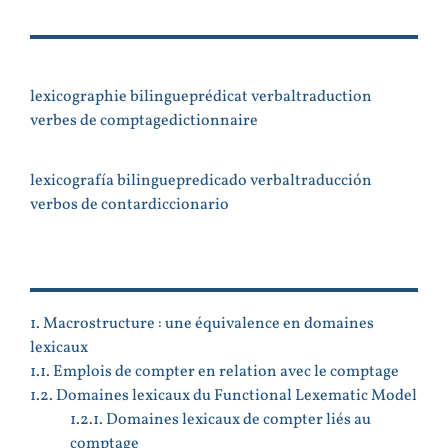
lexicographie bilingue
prédicat verbal
traduction
verbes de comptage
dictionnaire
lexicografía bilingue
predicado verbal
traducción
verbos de contar
diccionario
1. Macrostructure : une équivalence en domaines
lexicaux
1.1. Emplois de compter en relation avec le comptage
1.2. Domaines lexicaux du Functional Lexematic Model
1.2.1. Domaines lexicaux de compter liés au
comptage