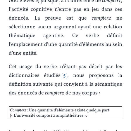
000 élèves ») puisque, à la différence de
compter1
,
l’activité cognitive n’entre pas en jeu dans ces
énoncés. La preuve est que
compter2
ne
sélectionne aucun argument ayant une relation
thématique agentive. Ce verbe définit
l’emplacement d’une quantité d’éléments au sein
d’une entité.
Cet usage du verbe n’étant pas décrit par les
dictionnaires étudiés
5
, nous proposons la
définition suivante qui convient à la sémantique
des énoncés de
compter2
de nos corpus :
Compter2
: Une quantité d'éléments existe quelque part
(« L’université compte 10 amphithéâtres ».