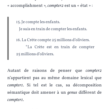
« accomplishment »,
compter2
est un « état » :
15. Je compte les enfants.
Je suis en train de compter les enfants.
16. La Crète compte 25 millions d’oliviers.
*La Crète est en train de compter
25 millions d’oliviers.
Autant de raisons de penser que
compter2
n’appartient pas au même domaine lexical que
compter1
. Si tel est le cas, sa décomposition
sémantique doit amener à un
genus
différent de
compter1
.