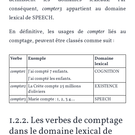
conséquent,
compter3
appartient au domaine
lexical de SPEECH.
En définitive, les usages de
compter
liés au
comptage, peuvent être classés comme suit :
Verbe
Exemple
Domaine
lexical
compter1
J'ai compté 7 enfants.
COGNITION
J'ai compté les enfants.
compter2
La Crète compte 25 millions
EXISTENCE
d'oliviers
compter3
Marie compte : 1, 2, 3 4…
SPEECH
1.2.2. Les verbes de comptage
dans le domaine lexical de