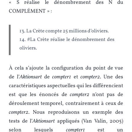
« S réalise le dénombrement des N du
COMPLÉMENT » :
13. La Crète compte 25 millions d’oliviers.
14. #La Crète réalise le dénombrement des
oliviers.
À cela s’ajoute la configuration du point de vue
de l’
Aktionsart
de
compter1
et
compter2
. Une des
caractéristiques aspectuelles qui les différencient
est que les énoncés de
compter2
n’ont pas de
déroulement temporel, contrairement à ceux de
compter2
. Nous reproduisons un exemple des
tests de l’
Aktionsart
appliqués (Van Valin, 2005)
selon lesquels
compter1
est un