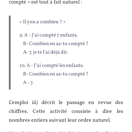
compté » est tout à fait naturel :
« Il y en a combien ? »
9. A - J’ai compté 7 enfants.
B- Combien en as-tu compté ?
A- 7, je te l’ai déjà dit.
10. A - J’ai compté les enfants.
B- Combien en as-tu compté ?
A - 7.
L’emploi iii) décrit le passage en revue des
chiffres. Cette activité consiste à dire les
nombres entiers suivant leur ordre naturel.