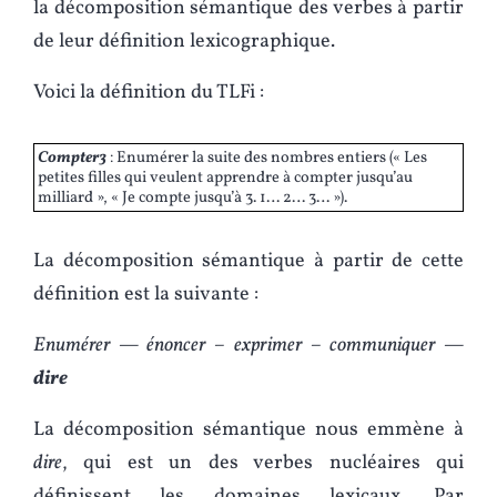
la décomposition sémantique des verbes à partir
de leur définition lexicographique.
Voici la définition du TLFi :
Compter3
: Enumérer la suite des nombres entiers (« Les
petites filles qui veulent apprendre à compter jusqu’au
milliard », « Je compte jusqu’à 3. 1… 2… 3… »).
La décomposition sémantique à partir de cette
définition est la suivante :
Enumérer — énoncer – exprimer
– communiquer —
dire
La décomposition sémantique nous emmène à
dire
, qui est un des verbes nucléaires qui
définissent les domaines lexicaux. Par