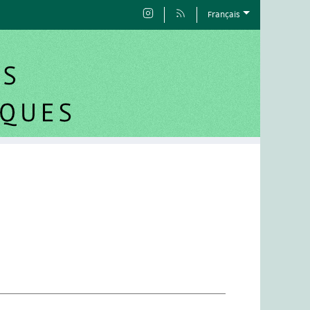
Français