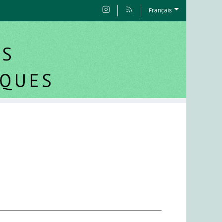
Français