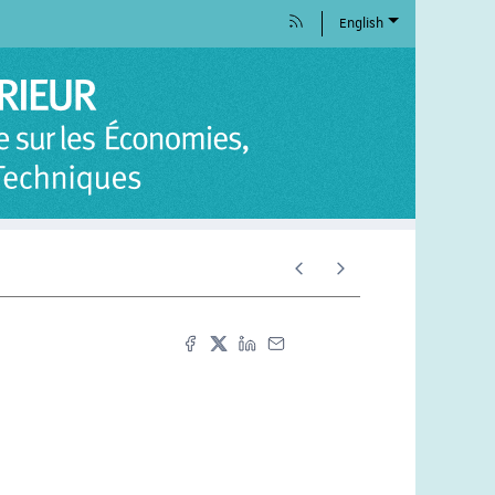
English