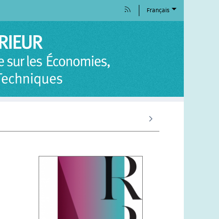
Français