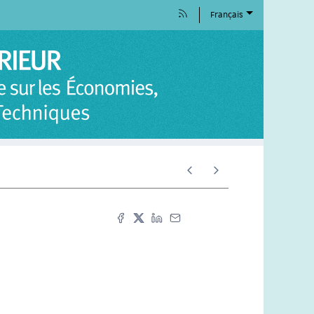
Français