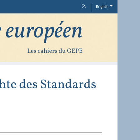
English
hte des Standards