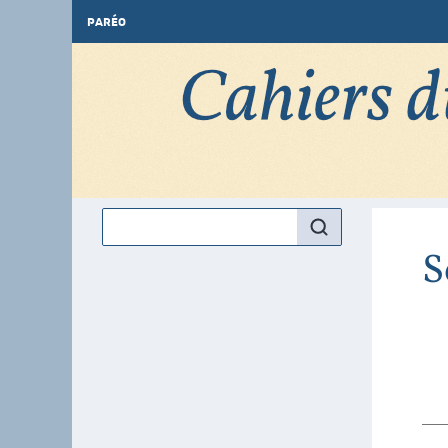
PARÉO
S