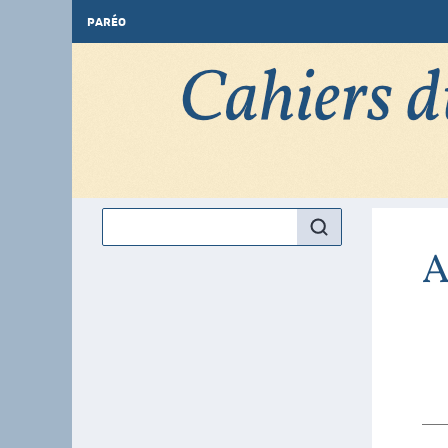
PARÉO
A