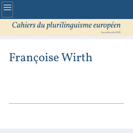
Françoise
Wirth