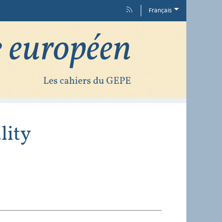
Français
lity