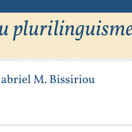
abriel M.
Bissiriou