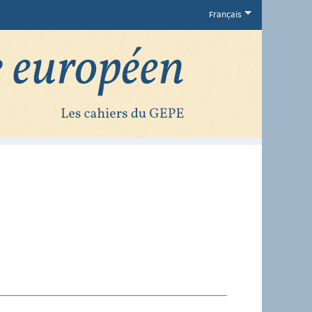
Français