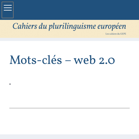
Mots-clés – web 2.0
Koenig‑Wiśniewska