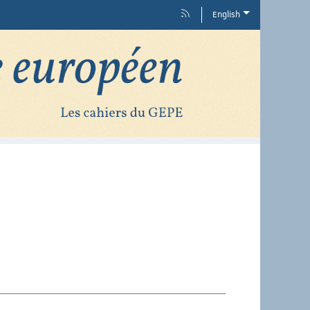
English