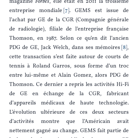
magazine
Forbes
, elle était en 2011 la troisième
entreprise mondiale
7
. GEMS est issue de
l’achat par GE de la CGR (Compagnie générale
de radiologie), filiale de l’entreprise française
Thomson, en 1987. Selon ce qu’en dit l’ancien
PDG de GE, Jack Welch, dans ses mémoires
8
,
cette transaction s’est faite autour de courts de
tennis à Roland Garros, sous forme d’un troc
entre lui-même et Alain Gomez, alors PDG de
Thomson. Ce dernier a repris les activités Hi-Fi
de GE en échange de la CGR, fabricant
d’appareils médicaux de haute technologie.
L’évolution ultérieure de ces deux secteurs
d’activités montre que l’Américain avait
nettement gagné au change. GEMS fait partie de