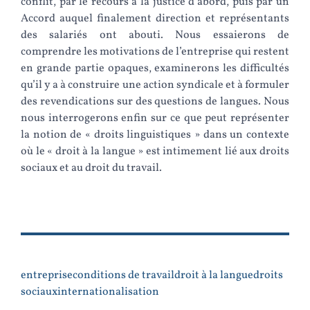
conflit, par le recours à la justice d’abord, puis par un
Accord auquel finalement direction et représentants
des salariés ont abouti. Nous essaierons de
comprendre les motivations de l’entreprise qui restent
en grande partie opaques, examinerons les difficultés
qu’il y a à construire une action syndicale et à formuler
des revendications sur des questions de langues. Nous
nous interrogerons enfin sur ce que peut représenter
la notion de « droits linguistiques » dans un contexte
où le « droit à la langue » est intimement lié aux droits
sociaux et au droit du travail.
entreprise
conditions de travail
droit à la langue
droits
sociaux
internationalisation