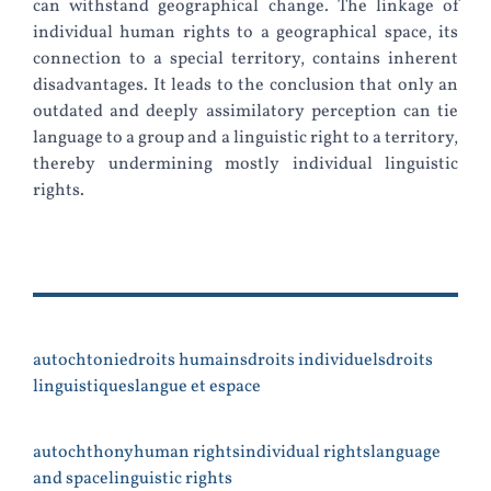
can withstand geographical change. The linkage of
individual human rights to a geographical space, its
connection to a special territory, contains inherent
disadvantages. It leads to the conclusion that only an
outdated and deeply assimilatory perception can tie
language to a group and a linguistic right to a territory,
thereby undermining mostly individual linguistic
rights.
autochtonie
droits humains
droits individuels
droits
linguistiques
langue et espace
autochthony
human rights
individual rights
language
and space
linguistic rights