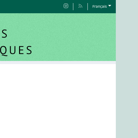
Français