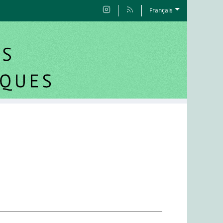
Français