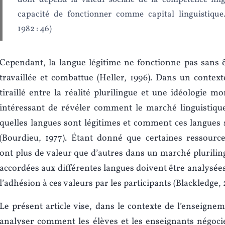
capacité de fonctionner comme capital linguistique.
1982 : 46)
Cependant, la langue légitime ne fonctionne pas sans ê
travaillée et combattue (Heller, 1996). Dans un contex
tiraillé entre la réalité plurilingue et une idéologie mo
intéressant de révéler comment le marché linguistique
quelles langues sont légitimes et comment ces langues 
(Bourdieu, 1977). Étant donné que certaines ressource
ont plus de valeur que d’autres dans un marché pluriling
accordées aux différentes langues doivent être analysé
l’adhésion à ces valeurs par les participants (Blackledge, 
Le présent article vise, dans le contexte de l’enseigne
analyser comment les élèves et les enseignants négocie