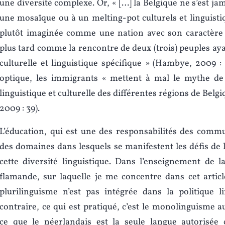
une diversité complexe. Or, « […] la Belgique ne s’est jam
une mosaïque ou à un melting-pot culturels et linguistiq
plutôt imaginée comme une nation avec son caractère 
plus tard comme la rencontre de deux (trois) peuples aya
culturelle et linguistique spécifique » (Hambye, 2009 : 
optique, les immigrants « mettent à mal le mythe de
linguistique et culturelle des différentes régions de Bel
2009 : 39).
L’éducation, qui est une des responsabilités des comm
des domaines dans lesquels se manifestent les défis de l
cette diversité linguistique. Dans l’enseignement de
flamande, sur laquelle je me concentre dans cet article
plurilinguisme n’est pas intégrée dans la politique l
contraire, ce qui est pratiqué, c’est le monolinguisme a
ce que le néerlandais est la seule langue autorisé