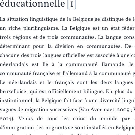
éducationnelle
1
La situation linguistique de la Belgique se distingue de
un riche plurilinguisme. La Belgique est un état fédé
trois régions et de trois communautés. La langue const
déterminant pour la division en communautés. De c
chacune des trois langues officielles est associée à une
néerlandais est lié à la communauté flamande, le 
communauté française et l’allemand à la communauté
Le néerlandais et le français sont les deux langues 
bruxelloise, qui est officiellement bilingue. En plus du
institutionnel, la Belgique fait face à une diversité ling
vagues de migration successives (Van Avermaet, 2009 ;
2014). Venus de tous les coins du monde par d
d’immigration, les migrants se sont installés en Belgique