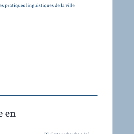
s pratiques linguistiques de la ville
e en