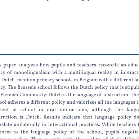
s paper analyzes how pupils and teachers reconcile an educ
icy of monolingualism with a multilingual reality in interact
 Dutch-medium primary schools in Belgium with a different l
icy. The Brussels school follows the Dutch policy that is stipul
 Flemish Community: Dutch is the language of instruction. Th
ool adheres a different policy and valorizes all the languages t
sent at school in oral interactions, although the lang
truction is Dutch. Results indicate that language policy d
nslate unilaterally in interactional practices. While teachers 
form to the language policy of the school, pupils negotia