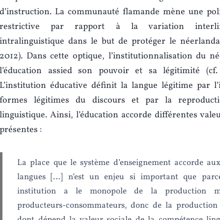
d’instruction. La communauté flamande mène une poli
restrictive par rapport à la variation interli
intralinguistique dans le but de protéger le néerland
2012). Dans cette optique, l’institutionnalisation du n
l’éducation assied son pouvoir et sa légitimité (cf. 
L’institution éducative définit la langue légitime par l
formes légitimes du discours et par la reproducti
linguistique. Ainsi, l’éducation accorde différentes val
présentes :
La place que le système d’enseignement accorde aux 
langues […] n’est un enjeu si important que parc
institution a le monopole de la production m
producteurs-consommateurs, donc de la productio
dont dépend la valeur sociale de la compétence ling