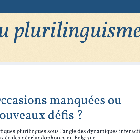
ccasions manquées ou
ouveaux défis ?
tiques plurilingues sous l’angle des dynamiques interact
x écoles néerlandophones en Belgique