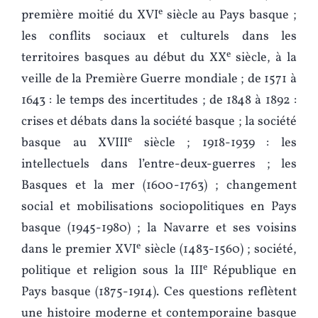
e
première moitié du XVI
siècle au Pays basque ;
les conflits sociaux et culturels dans les
e
territoires basques au début du XX
siècle, à la
veille de la Première Guerre mondiale ; de 1571 à
1643 : le temps des incertitudes ; de 1848 à 1892 :
crises et débats dans la société basque ; la société
e
basque au XVIII
siècle ; 1918-1939 : les
intellectuels dans l’entre-deux-guerres ; les
Basques et la mer (1600-1763) ; changement
social et mobilisations sociopolitiques en Pays
basque (1945-1980) ; la Navarre et ses voisins
e
dans le premier XVI
siècle (1483-1560) ; société,
e
politique et religion sous la III
République en
Pays basque (1875-1914). Ces questions reflètent
une histoire moderne et contemporaine basque