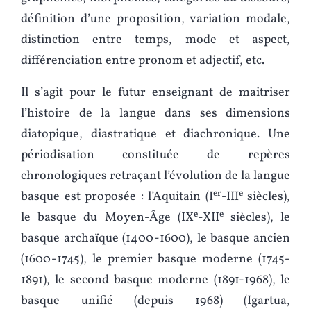
définition d’une proposition, variation modale,
distinction entre temps, mode et aspect,
différenciation entre pronom et adjectif, etc.
Il s’agit pour le futur enseignant de maitriser
l’histoire de la langue dans ses dimensions
diatopique, diastratique et diachronique. Une
périodisation constituée de repères
chronologiques retraçant l’évolution de la langue
er
e
basque est proposée : l’Aquitain (I
-III
siècles),
e
e
le basque du Moyen-Âge (IX
-XII
siècles), le
basque archaïque (1400-1600), le basque ancien
(1600-1745), le premier basque moderne (1745-
1891), le second basque moderne (1891-1968), le
basque unifié (depuis 1968) (Igartua,