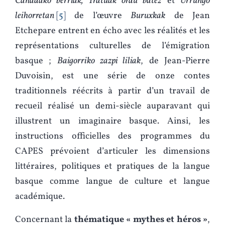
Canadako berriak, Tratuak ordu batez
et
Urrungo
leihorretan
5
de l’œuvre
Buruxkak
de Jean
Etchepare entrent en écho avec les réalités et les
représentations culturelles de l’émigration
basque ;
Baigorriko zazpi liliak
, de Jean-Pierre
Duvoisin, est une série de onze contes
traditionnels réécrits à partir d’un travail de
recueil réalisé un demi-siècle auparavant qui
illustrent un imaginaire basque. Ainsi, les
instructions officielles des programmes du
CAPES prévoient d’articuler les dimensions
littéraires, politiques et pratiques de la langue
basque comme langue de culture et langue
académique.
Concernant la
thématique « mythes et héros »
,