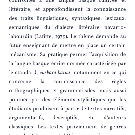
confrontés à une langue basque cultivée et
littéraire, et approfondissent la connaissance
des traits linguistiques, syntaxiques, lexicaux,
sémantiques du dialecte littéraire navarro-
labourdin (Lafitte, 1979). Le thème demande au
futur enseignant de mettre en place un certain
mécanisme. Sa pratique permet l’acquisition de
la langue basque écrite normée caractérisée par
le standard,
euskara batua
, notamment en ce qui
concerne la connaissance des règles
orthographiques et grammaticales, mais aussi
pontuée par des éléments stylistiques que les
étudiants produisent à partir de textes narratifs,
argumentatifs, descriptifs, etc. d’auteurs
classiques. Les textes proviennent de genres