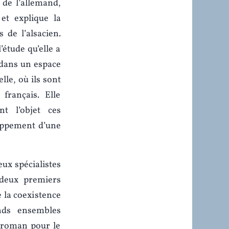
de l’allemand,
et explique la
 de l’alsacien.
’étude qu’elle a
 dans un espace
lle, où ils sont
français. Elle
nt l’objet ces
loppement d’une
ux spécialistes
 deux premiers
e la coexistence
nds ensembles
le roman pour le