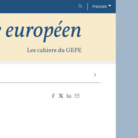
Français