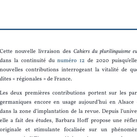
Cette nouvelle livraison des
Cahiers du plurilinguisme e
dans la continuité du
numéro 12
de 2020 puisqu’ell
nouvelles contributions interrogeant la vitalité de q
dites « régionales » de France.
Les deux premières contributions portent sur les parl
germaniques encore en usage aujourd’hui en Alsace 
dans la zone d’implantation de la revue. Depuis l’unive
elle a fait des études, Barbara Hoff propose une réflex
originale et stimulante focalisée sur un phénomèn