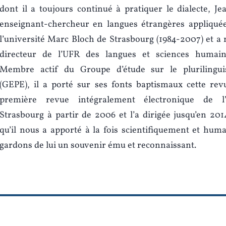
dont il a toujours continué à pratiquer le dialecte, Je
enseignant-chercheur en langues étrangères appliquée
l’université Marc Bloch de Strasbourg (1984-2007) et 
directeur de l’UFR des langues et sciences humain
Membre actif du Groupe d’étude sur le plurilingu
(GEPE), il a porté sur ses fonts baptismaux cette rev
première revue intégralement électronique de l’
Strasbourg à partir de 2006 et l’a dirigée jusqu’en 201
qu’il nous a apporté à la fois scientifiquement et hu
gardons de lui un souvenir ému et reconnaissant.