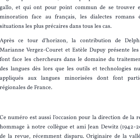
gallo, et qui ont pour point commun de se trouver e
minoration face au français, les dialectes romans 
situations les plus précaires dans tous les cas.
Après ce tour d’horizon, la contribution de Delph
Marianne Vergez-Couret et Estèle Dupuy présente les 
font face les chercheurs dans le domaine du traiteme
des langues dès lors que les outils et technologies n
appliqués aux langues minorisées dont font parti
régionales de France.
Ce numéro est aussi l’occasion pour la direction de la 
hommage à notre collègue et ami Jean Dewitz (1942-202
de la revue, récemment disparu. Originaire de la vall