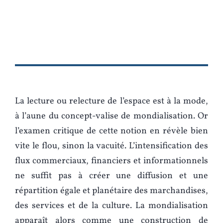
La lecture ou relecture de l’espace est à la mode,
à l’aune du concept‑valise de mondialisation. Or
l’examen critique de cette notion en révèle bien
vite le flou, sinon la vacuité. L’intensification des
flux commerciaux, financiers et informationnels
ne suffit pas à créer une diffusion et une
répartition égale et planétaire des marchandises,
des services et de la culture. La mondialisation
apparaît alors comme une construction de