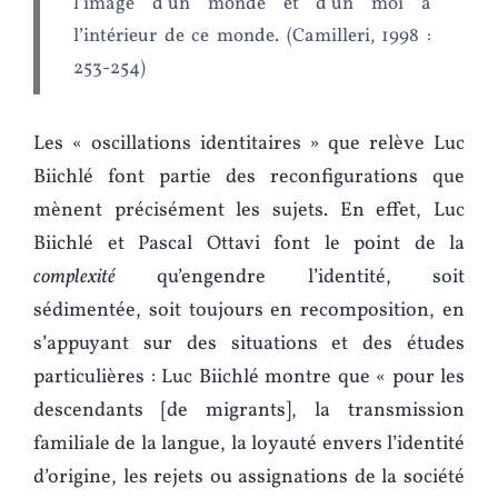
l’image d’un monde et d’un moi à
l’intérieur de ce monde. (Camilleri, 1998 :
253‑254)
Les « oscillations identitaires » que relève Luc
Biichlé font partie des reconfigurations que
mènent précisément les sujets. En effet, Luc
Biichlé et Pascal Ottavi font le point de la
complexité
qu’engendre l’identité, soit
sédimentée, soit toujours en recomposition, en
s’appuyant sur des situations et des études
particulières : Luc Biichlé montre que « pour les
descendants [de migrants], la transmission
familiale de la langue, la loyauté envers l’identité
d’origine, les rejets ou assignations de la société