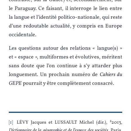
le Paraguay. Ce faisant, il interroge le lien entre
la langue et l’identité politico-nationale, qui reste
d’une redoutable actualité, y compris en Europe
occidentale.
Les questions autour des relations « langue(s) »
et « espace », multiformes et évolutives, méritent
sans doute que l’on continue à s’y attarder plus
longuement. Un prochain numéro de
Cahiers du
GEPE
pourrait y être complètement consacré.
2
1
LÉVY Jacques et LUSSAULT Michel (dir.),
2013,
Dictionnaire de la géographie et de l’espace des sociétés
, Paris,