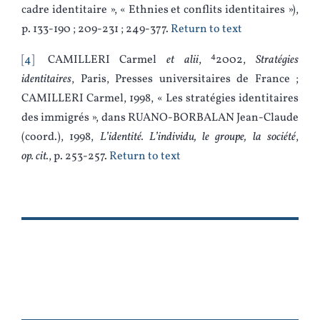
cadre identitaire », « Ethnies et conflits identitaires »),
p. 133‑190 ; 209-231 ; 249‑377.
Return to text
4
4
CAMILLERI Carmel
et alii
,
2002,
Stratégies
identitaires
, Paris, Presses universitaires de France ;
CAMILLERI Carmel, 1998, « Les stratégies identitaires
des immigrés », dans RUANO-BORBALAN Jean-Claude
(coord.), 1998,
L’identité. L’individu, le groupe, la société
,
op. cit.
, p. 253‑257.
Return to text