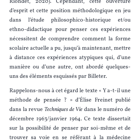
Riondet, 2020). Cependant, cette ouverture
d’esprit et cette position méthodologique en jeu
dans l’étude philosophico-historique et/ou
ethno-didactique pour penser ces expériences
nécessitent de comprendre comment la forme
scolaire actuelle a pu, jusqu’à maintenant, mettre
à distance ces expériences atypiques qui, d’une
manière ou d’une autre, ont abordé quelques-
uns des éléments esquissés par Billeter.
Rappelons-nous à cet égard le texte « Y a-t-il une
méthode de pensée ? » d’Élise Freinet publié
dans la revue
Techniques de Vie
dans le numéro de
décembre 1963/janvier 1964. Ce texte dissertait
sur la possibilité de penser par soi-même et de
trouver sa voie en se référant à la médecine