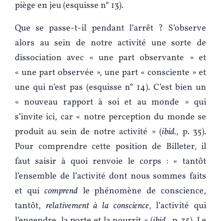
piège en jeu (esquisse n° 13).
Que se passe-t-il pendant l’arrêt ? S’observe
alors au sein de notre activité une sorte de
dissociation avec « une part observante » et
« une part observée », une part « consciente » et
une qui n’est pas (esquisse n° 14). C’est bien un
« nouveau rapport à soi et au monde » qui
s’invite ici, car « notre perception du monde se
produit au sein de notre activité » (
ibid.
, p. 35).
Pour comprendre cette position de Billeter, il
faut saisir à quoi renvoie le corps : « tantôt
l’ensemble de l’activité dont nous sommes faits
et qui
comprend
le phénomène de conscience,
tantôt,
relativement à la conscience
, l’activité qui
l’engendre, la porte et la nourrit » (
ibid.
, p. 35). Le