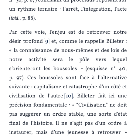
n° 36, p. 87) concluant un processus reposant sur
un rythme ternaire : l’arrêt, l’intégration, l’acte
(
ibid.
, p. 88).
Par cette voie, l’enjeu est de retrouver notre
désir profond
9
et, comme le rappelle Billeter :
« la connaissance de nous-mêmes et des lois de
notre activité sera le pôle vers lequel
s’orienteront les boussoles » (esquisse n° 40,
p. 97). Ces boussoles sont face à l’alternative
suivante : capitalisme et catastrophe d’un côté et
civilisation de l’autre
10
. Billeter fait ici une
précision fondamentale : « “Civilisation” ne doit
pas suggérer un ordre stable, une sorte d’état
final de l’histoire. Il ne s’agit pas d’un ordre à
instaurer, mais d’une jeunesse à retrouver »