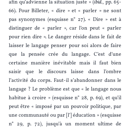
afin qu’advienne la situation juste » (
ibid.
, pp. 65-
66). Pour Billeter, « dire » et « parler » ne sont
pas synonymes (esquisse n° 27). « Dire » est à
distinguer de « parler », car l’on peut « parler
pour rien dire ». Le danger réside dans le fait de
laisser le langage penser pour soi alors de faire
que la pensée crée du langage. C’est d’une
certaine manière inévitable mais il faut bien
saisir que le discours laisse dans l’ombre
l’activité du corps. Faut-il s’abandonner dans le
langage ? Le problème est que « le langage nous
habitue à croire » (esquisse n° 28, p. 69), et qu’il
peut être « imposé par un pouvoir politique, par
une communauté ou par [l’] éducation » (esquisse
n° 29, p. 72), jusqu’à un moment ultime de