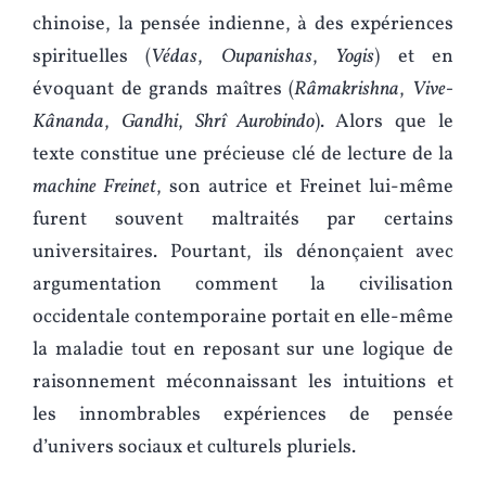
chinoise, la pensée indienne, à des expériences
spirituelles (
Védas
,
Oupanishas
,
Yogis
) et en
évoquant de grands maîtres (
Râmakrishna
,
Vive-
Kânanda
,
Gandhi
,
Shrî Aurobindo
). Alors que le
texte constitue une précieuse clé de lecture de la
machine Freinet
, son autrice et Freinet lui-même
furent souvent maltraités par certains
universitaires. Pourtant, ils dénonçaient avec
argumentation comment la civilisation
occidentale contemporaine portait en elle-même
la maladie tout en reposant sur une logique de
raisonnement méconnaissant les intuitions et
les innombrables expériences de pensée
d’univers sociaux et culturels pluriels.