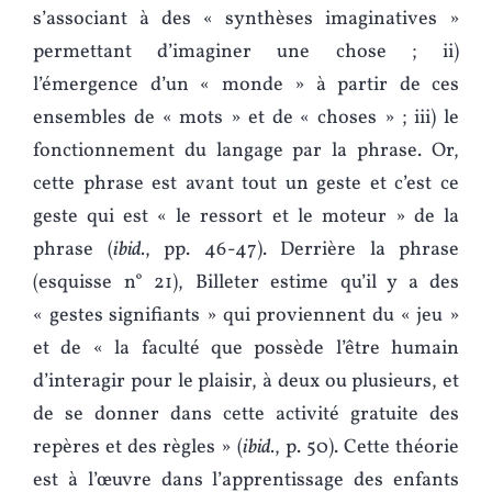
s’associant à des « synthèses imaginatives »
permettant d’imaginer une chose ; ii)
l’émergence d’un « monde » à partir de ces
ensembles de « mots » et de « choses » ; iii) le
fonctionnement du langage par la phrase. Or,
cette phrase est avant tout un geste et c’est ce
geste qui est « le ressort et le moteur » de la
phrase (
ibid.
, pp. 46-47). Derrière la phrase
(esquisse n° 21), Billeter estime qu’il y a des
« gestes signifiants » qui proviennent du « jeu »
et de « la faculté que possède l’être humain
d’interagir pour le plaisir, à deux ou plusieurs, et
de se donner dans cette activité gratuite des
repères et des règles » (
ibid.
, p. 50). Cette théorie
est à l’œuvre dans l’apprentissage des enfants