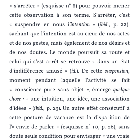
« s’arrêter » (esquisse n° 8) pour pouvoir mener
cette observation à son terme. S’arrêter, c’est
« suspendre en nous
l’intention
» (
ibid.
, p. 22),
sachant que l’intention est au cœur de nos actes
et de nos gestes, mais également de nos désirs et
de nos doutes. Le monde poursuit sa route et
celui qui s’est arrêt se retrouve « dans un état
d’indifférence amusé » (
id.
). De cette
suspension
,
moment pendant laquelle l’activité se fait
« conscience pure sans objet », émerge
quelque
chose
: « une intuition, une idée, une association
d’idées » (
ibid.
, p. 23). Un autre effet consécutif à
cette posture de vacance est la disparition de
l’« envie de parler » (esquisse n° 10, p. 26), sans
doute seule condition pour envisager « une vraie