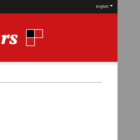
English