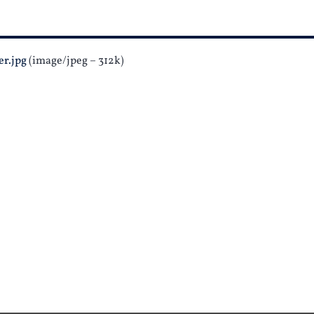
er.jpg
(image/jpeg – 312k)