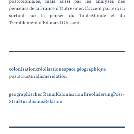
postcoloniales, mais aussi par les analyses des
penseurs de la France d’Outre-mer. L’accent portera ici
surtout sur la pensée du Tout-Monde et du
Tremblement d’Edouard Glissant.
colonisation
créolisation
espace géographique
poststructuralisme
relation
geographischer Raum
Kolonisation
Kreolisierung
Post-
Strukturalismus
Relation