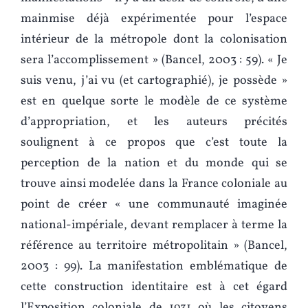
mainmise déjà expérimentée pour l’espace
intérieur de la métropole dont la colonisation
sera l’accomplissement » (Bancel, 2003 : 59). « Je
suis venu, j’ai vu (et cartographié), je possède »
est en quelque sorte le modèle de ce système
d’appropriation, et les auteurs précités
soulignent à ce propos que c’est toute la
perception de la nation et du monde qui se
trouve ainsi modelée dans la France coloniale au
point de créer « une communauté imaginée
national-impériale, devant remplacer à terme la
référence au territoire métropolitain » (Bancel,
2003 : 99). La manifestation emblématique de
cette construction identitaire est à cet égard
l’Exposition coloniale de 1931 où les citoyens