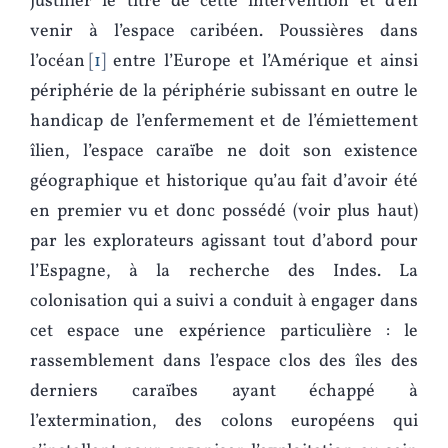
justifier le titre de cette intervention et d’en
venir à l’espace caribéen. Poussières dans
l’océan
1
entre l’Europe et l’Amérique et ainsi
périphérie de la périphérie subissant en outre le
handicap de l’enfermement et de l’émiettement
îlien, l’espace caraïbe ne doit son existence
géographique et historique qu’au fait d’avoir été
en premier vu et donc possédé (voir plus haut)
par les explorateurs agissant tout d’abord pour
l’Espagne, à la recherche des Indes. La
colonisation qui a suivi a conduit à engager dans
cet espace une expérience particulière : le
rassemblement dans l’espace clos des îles des
derniers caraïbes ayant échappé à
l’extermination, des colons européens qui