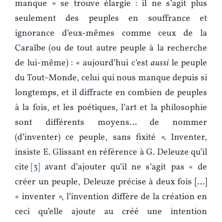
manque » se trouve élargie : il ne s’agit plus
seulement des peuples en souffrance et
ignorance d’eux-mêmes comme ceux de la
Caraïbe (ou de tout autre peuple à la recherche
de lui-même) : « aujourd’hui c’est
aussi
le peuple
du Tout-Monde, celui qui nous manque depuis si
longtemps, et il diffracte en combien de peuples
à la fois, et les poétiques, l’art et la philosophie
sont différents moyens… de nommer
(d’inventer) ce peuple, sans fixité ». Inventer,
insiste E. Glissant en référence à G. Deleuze qu’il
cite
3
avant d’ajouter qu’il ne s’agit pas « de
créer un peuple, Deleuze précise à deux fois […]
« inventer », l’invention diffère de la création en
ceci qu’elle ajoute au créé une intention