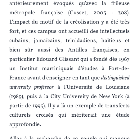
antérieurement évoqués qu’avec la frileuse
métropole française (Cusset, 2003 : 308).
L’impact du motif de la créolisation y a été très
fort, et ces campus ont accueilli des intellectuels
cubains, jamaïcains, trinidadiens, haïtiens et
bien sûr aussi des Antilles françaises, en
particulier Edouard Glissant qui a fondé dès 1967
un Institut martiniquais d’études à Fort-de-
France avant d’enseigner en tant que
distinguished
university professor
à l’Université de Louisiane
(1989), puis à la City University de New York (à
partir de 1995). Il y a là un exemple de transferts
culturels croisés qui mériterait une étude
approfondie.
Aller à la recherche de ce peuple qui manque