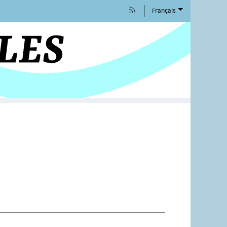
Français