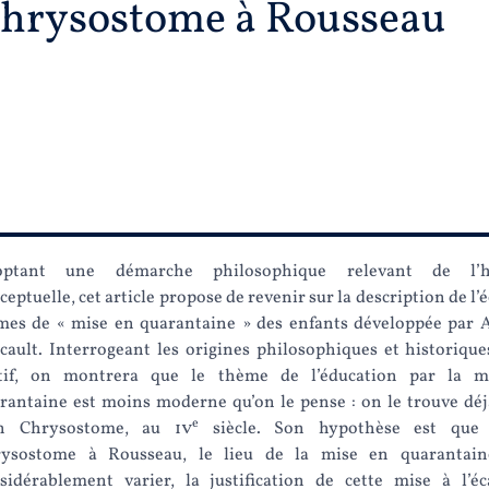
hrysostome à Rousseau
optant une démarche philosophique relevant de l’hi
ceptuelle, cet article propose de revenir sur la description de l’
mes de « mise en quarantaine » des enfants développée par A
cault. Interrogeant les origines philosophiques et historique
if, on montrera que le thème de l’éducation par la m
rantaine est moins moderne qu’on le pense : on le trouve déj
e
an Chrysostome, au
iv
siècle. Son hypothèse est que 
ysostome à Rousseau, le lieu de la mise en quarantain
sidérablement varier, la justification de cette mise à l’éc