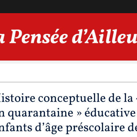
istoire conceptuelle de la
n quarantaine » éducative
nfants d’âge préscolaire d