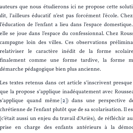
auteurs que nous étudierons ici ne propose cette solu
dit, l’ailleurs éducatif n’est pas forcément l’école. Ch
l’éducation de l’enfant a lieu dans l’espace domestiqu
elle se joue dans l’espace du confessionnal. Chez Rou
campagne loin des villes. Ces observations préliminai
relativiser le caractère inédit de la forme scolair
finalement comme une forme tardive, la forme m
démarche pédagogique bien plus ancienne.
Les textes retenus dans cet article s’inscrivent presque
que la propose s’applique inadéquatement avec Roussea
s’applique quand même
2
) dans une perspective d
chrétienne de l’enfant plutôt que de sa scolarisation. Il e
(c’était aussi un enjeu du travail d’Ariès), de réfléchir au
prise en charge des enfants antérieurs à la démoc