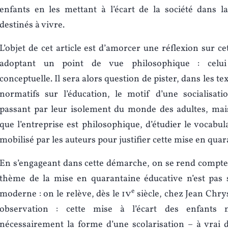
enfants en les mettant à l’écart de la société dans la
destinés à vivre.
L’objet de cet article est d’amorcer une réflexion sur c
adoptant un point de vue philosophique : celui 
conceptuelle. Il sera alors question de pister, dans les te
normatifs sur l’éducation, le motif d’une socialisati
passant par leur isolement du monde des adultes, mais 
que l’entreprise est philosophique, d’étudier le vocabul
mobilisé par les auteurs pour justifier cette mise en quar
En s’engageant dans cette démarche, on se rend compte
thème de la mise en quarantaine éducative n’est pas 
e
moderne : on le relève, dès le
iv
siècle, chez Jean Chr
observation : cette mise à l’écart des enfants
nécessairement la forme d’une scolarisation – à vrai 