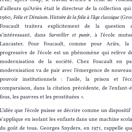
d’ailleurs qu’Ariès était le directeur de la collection qui
1960,
Folie et Déraison. Histoire de la folie à l’âge classique
(Gros
Foucault traitera explicitement de la question 
s’intéressant, dans
Surveiller et punir
, à l’école mutu
Lancaster. Pour Foucault, comme pour Ariès, la g
progressive de l’école est un phénomène qui relève d
modernisation de la société. Chez Foucault en part
modernisation va de pair avec l’émergence de nouveaux
pouvoir institutionnels : l’asile, la prison et l’é
comparaison, dans la citation précédente, de l’enfant-é
fous, les pauvres et les prostituées ».
L’idée que l’école puisse se décrire comme un dispositif
s’applique en isolant les enfants dans une machine scola
du goût de tous. Georges Snyders, en 1971, rappelle q