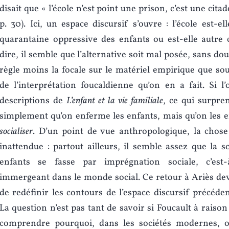
disait que « l’école n’est point une prison, c’est une citad
p. 30). Ici, un espace discursif s’ouvre : l’école est-e
quarantaine oppressive des enfants ou est-elle autre 
dire, il semble que l’alternative soit mal posée, sans dou
règle moins la focale sur le matériel empirique que so
de l’interprétation foucaldienne qu’on en a fait. Si l
descriptions de
L’enfant et la vie familiale
, ce qui surpren
simplement qu’on enferme les enfants, mais qu’on les
socialiser
. D’un point de vue anthropologique, la chose 
inattendue : partout ailleurs, il semble assez que la so
enfants se fasse par imprégnation sociale, c’est-
immergeant dans le monde social. Ce retour à Ariès de
de redéfinir les contours de l’espace discursif précé
La question n’est pas tant de savoir si Foucault à raiso
comprendre pourquoi, dans les sociétés modernes, on