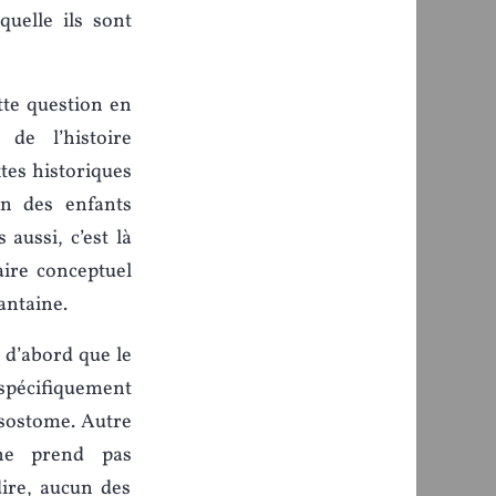
quelle ils sont
ette question en
de l’histoire
xtes historiques
on des enfants
aussi, c’est là
aire conceptuel
antaine.
 d’abord que le
spécifiquement
ysostome. Autre
 ne prend pas
dire, aucun des