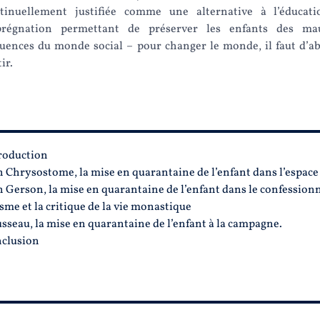
tinuellement justifiée comme une alternative à l’éducat
régnation permettant de préserver les enfants des mau
luences du monde social – pour changer le monde, il faut d’a
ir.
roduction
n Chrysostome, la mise en quarantaine de l’enfant dans l’espac
n Gerson, la mise en quarantaine de l’enfant dans le confession
sme et la critique de la vie monastique
sseau, la mise en quarantaine de l’enfant à la campagne.
clusion