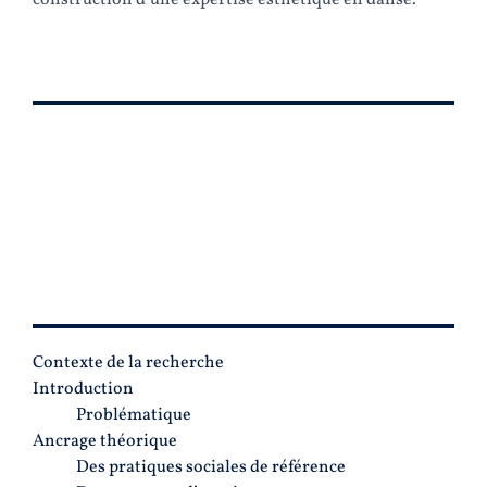
construction d’une expertise esthétique en danse.
PLAN
Contexte de la recherche
Introduction
Problématique
Ancrage théorique
Des pratiques sociales de référence