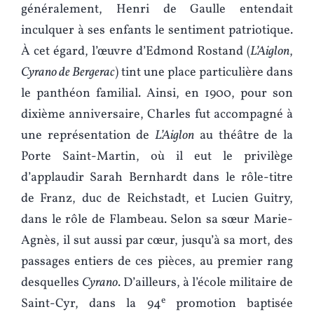
généralement, Henri de Gaulle entendait
inculquer à ses enfants le sentiment patriotique.
À cet égard, l’œuvre d’Edmond Rostand (
L’Aiglon
,
Cyrano de Bergerac
) tint une place particulière dans
le panthéon familial. Ainsi, en 1900, pour son
dixième anniversaire, Charles fut accompagné à
une représentation de
L’Aiglon
au théâtre de la
Porte Saint-Martin, où il eut le privilège
d’applaudir Sarah Bernhardt dans le rôle-titre
de Franz, duc de Reichstadt, et Lucien Guitry,
dans le rôle de Flambeau. Selon sa sœur Marie-
Agnès, il sut aussi par cœur, jusqu’à sa mort, des
passages entiers de ces pièces, au premier rang
desquelles
Cyrano
. D’ailleurs, à l’école militaire de
e
Saint-Cyr, dans la 94
promotion baptisée