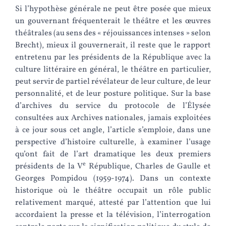
Si l’hypothèse générale ne peut être posée que mieux
un gouvernant fréquenterait le théâtre et les œuvres
théâtrales (au sens des « réjouissances intenses » selon
Brecht), mieux il gouvernerait, il reste que le rapport
entretenu par les présidents de la République avec la
culture littéraire en général, le théâtre en particulier,
peut servir de partiel révélateur de leur culture, de leur
personnalité, et de leur posture politique. Sur la base
d’archives du service du protocole de l’Élysée
consultées aux Archives nationales, jamais exploitées
à ce jour sous cet angle, l’article s’emploie, dans une
perspective d’histoire culturelle, à examiner l’usage
qu’ont fait de l’art dramatique les deux premiers
e
présidents de la V
République, Charles de Gaulle et
Georges Pompidou (1959-1974). Dans un contexte
historique où le théâtre occupait un rôle public
relativement marqué, attesté par l’attention que lui
accordaient la presse et la télévision, l’interrogation