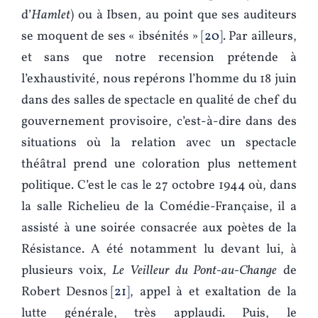
d’
Hamlet
) ou à Ibsen, au point que ses auditeurs
se moquent de ses « ibsénités »
20
. Par ailleurs,
et sans que notre recension prétende à
l’exhaustivité, nous repérons l’homme du 18 juin
dans des salles de spectacle en qualité de chef du
gouvernement provisoire, c’est-à-dire dans des
situations où la relation avec un spectacle
théâtral prend une coloration plus nettement
politique. C’est le cas le 27 octobre 1944 où, dans
la salle Richelieu de la Comédie-Française, il a
assisté à une soirée consacrée aux poètes de la
Résistance. A été notamment lu devant lui, à
plusieurs voix,
Le Veilleur du Pont-au-Change
de
Robert Desnos
21
, appel à et exaltation de la
lutte générale, très applaudi. Puis, le