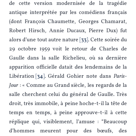
de cette version modernisée de la tragédie
antique interprétée par les comédiens français
(dont François Chaumette, Georges Chamarat,
Robert Hirsch, Annie Ducaux, Pierre Dux) fut
alors d’une tout autre nature
33
. Cette soirée du
29 octobre 1959 voit le retour de Charles de
Gaulle dans la salle Richelieu, où sa dernière
apparition officielle datait des lendemains de la
Libération
34
. Gérald Gohier note dans
Paris-
Jour
: « Comme au Grand siècle, les regards de la
salle cherchent celui du général de Gaulle. Très
droit, très immobile, à peine hoche-t-il la tête de
temps en temps, à peine approuve-t-il à cette
réplique qui, visiblement, l’amuse : “Beaucoup
d’hommes meurent pour des bœufs, des