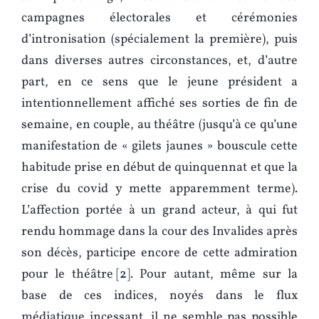
campagnes électorales et cérémonies
d’intronisation (spécialement la première), puis
dans diverses autres circonstances, et, d’autre
part, en ce sens que le jeune président a
intentionnellement affiché ses sorties de fin de
semaine, en couple, au théâtre (jusqu’à ce qu’une
manifestation de « gilets jaunes » bouscule cette
habitude prise en début de quinquennat et que la
crise du covid y mette apparemment terme).
L’affection portée à un grand acteur, à qui fut
rendu hommage dans la cour des Invalides après
son décès, participe encore de cette admiration
pour le théâtre
2
. Pour autant, même sur la
base de ces indices, noyés dans le flux
médiatique incessant, il ne semble pas possible