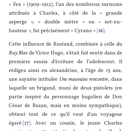
« Fez » (1909-1912), l’un des nombreux surnoms
attribués à Charles, à côté de la « grande
asperge », « double mètre » ou « sot-en-
hauteur », fut précisément « Cyrano »
16
.
Cette influence de Rostand, combinée à celle du
Ruy Blas
de Victor Hugo, s’était fait sentir dans de
premiers essais d’écriture de l’adolescent. Il
rédigea ainsi en alexandrins, à l’âge de 15 ans,
une saynète intitulée
Une mauvaise rencontre
, dans
laquelle un brigand, muni de deux pistolets (en
partie inspiré du personnage hugolien de Don
César de Bazan, mais en moins sympathique),
obtient tout de ce qu’il veut d’un voyageur
égaré
17
. Avec un cousin, le jeune Charles