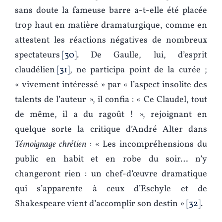
sans doute la fameuse barre a-t-elle été placée
trop haut en matière dramaturgique, comme en
attestent les réactions négatives de nombreux
spectateurs
30
. De Gaulle, lui, d’esprit
claudélien
31
, ne participa point de la curée ;
« vivement intéressé » par « l’aspect insolite des
talents de l’auteur », il confia : « Ce Claudel, tout
de même, il a du ragoût ! », rejoignant en
quelque sorte la critique d’André Alter dans
Témoignage chrétien
: « Les incompréhensions du
public en habit et en robe du soir… n’y
changeront rien : un chef-d’œuvre dramatique
qui s’apparente à ceux d’Eschyle et de
Shakespeare vient d’accomplir son destin »
32
.