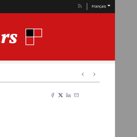
Français