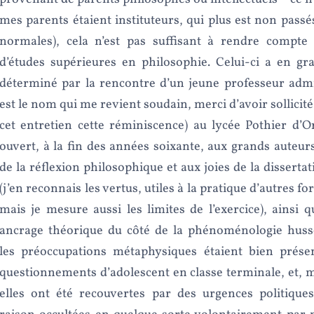
mes parents étaient instituteurs, qui plus est non passé
normales), cela n’est pas suffisant à rendre compt
d’études supérieures en philosophie. Celui-ci a en gr
déterminé par la rencontre d’un jeune professeur adm
est le nom qui me revient soudain, merci d’avoir sollicit
cet entretien cette réminiscence) au lycée Pothier d’O
ouvert, à la fin des années soixante, aux grands auteur
de la réflexion philosophique et aux joies de la disserta
(j’en reconnais les vertus, utiles à la pratique d’autres fo
mais je mesure aussi les limites de l’exercice), ainsi 
ancrage théorique du côté de la phénoménologie huss
les préoccupations métaphysiques étaient bien prés
questionnements d’adolescent en classe terminale, et, 
elles ont été recouvertes par des urgences politiques