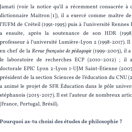
Jamati (voir la notice qu’il a récemment consacrée à c
dictionnaire Maitron
1
), il a exercé comme maître de
l’IUFM de Créteil (1991-1995) puis à l’université Rennes II
a ensuite, après la soutenance de son HDR (199
professeur à l’université Lumière-Lyon 2 (1998-2017). Il
en chef de la
Revue française de pédagogie
(1999-2003), il a
le laboratoire de recherches ECP (2010-2012) ; il a 
doctorale EPIC Lyon 2-Lyon 1-UJM Saint-Étienne (2007-
président de la section Sciences de l’éducation du CNU (
a animé le projet de SFR Éducation dans le pôle univer
stéphanois (2015-2017). Il est l’auteur de nombreux arti
(France, Portugal, Brésil).
Pourquoi as-tu choisi des études de philosophie ?