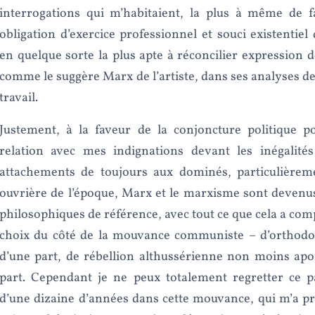
interrogations qui m’habitaient, la plus à même de f
obligation d’exercice professionnel et souci existentiel
en quelque sorte la plus apte à réconcilier expression de
comme le suggère Marx de l’artiste, dans ses analyses de
travail.
Justement, à la faveur de la conjoncture politique po
relation avec mes indignations devant les inégalités
attachements de toujours aux dominés, particulièreme
ouvrière de l’époque, Marx et le marxisme sont devenu
philosophiques de référence, avec tout ce que cela a co
choix du côté de la mouvance communiste – d’orthodoxi
d’une part, de rébellion althussérienne non moins apo
part. Cependant je ne peux totalement regretter ce p
d’une dizaine d’années dans cette mouvance, qui m’a pro