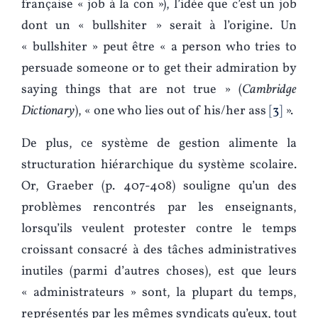
française « job à la con »), l’idée que c’est un job
dont un « bullshiter » serait à l’origine. Un
« bullshiter » peut être « a person who tries to
persuade someone or to get their admiration by
saying things that are not true » (
Cambridge
Dictionary
), « one who lies out of his/her ass
3
».
De plus, ce système de gestion alimente la
structuration hiérarchique du système scolaire.
Or, Graeber (p. 407-408) souligne qu’un des
problèmes rencontrés par les enseignants,
lorsqu’ils veulent protester contre le temps
croissant consacré à des tâches administratives
inutiles (parmi d’autres choses), est que leurs
« administrateurs » sont, la plupart du temps,
représentés par les mêmes syndicats qu’eux, tout