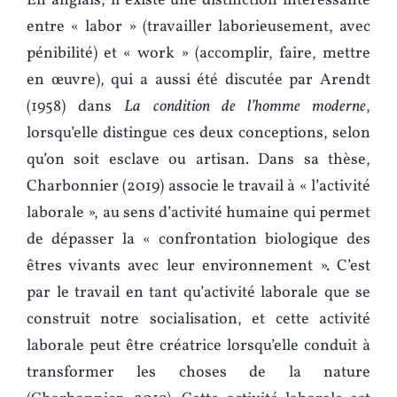
En anglais, il existe une distinction intéressante
entre « labor » (travailler laborieusement, avec
pénibilité) et « work » (accomplir, faire, mettre
en œuvre), qui a aussi été discutée par Arendt
(1958) dans
La condition de l’homme moderne
,
lorsqu’elle distingue ces deux conceptions, selon
qu’on soit esclave ou artisan. Dans sa thèse,
Charbonnier (2019) associe le travail à « l’activité
laborale », au sens d’activité humaine qui permet
de dépasser la « confrontation biologique des
êtres vivants avec leur environnement ». C’est
par le travail en tant qu’activité laborale que se
construit notre socialisation, et cette activité
laborale peut être créatrice lorsqu’elle conduit à
transformer les choses de la nature