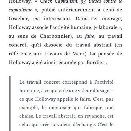
Holloway, «
Crack Capitalism. 33 thèses contre le
capitalisme
», publié antérieurement à celui de
Graeber, est intéressant. Dans cet ouvrage,
Holloway associe l’activité humaine, (« laborale »,
au sens de Charbonnier), au
faire
, au travail
concret, qu’il dissocie du travail abstrait (en
référence aux travaux de Marx). La pensée de
Holloway a été ainsi résumée par Bordier :
Le travail concret correspond à l’activité
humaine, à ce qui crée une valeur d’usage –
ce que Holloway appelle le faire. C’est, par
exemple, le menuisier qui fabrique une
chaise. Le travail abstrait, en revanche, est
celui qui crée la valeur d’échange. C’est le