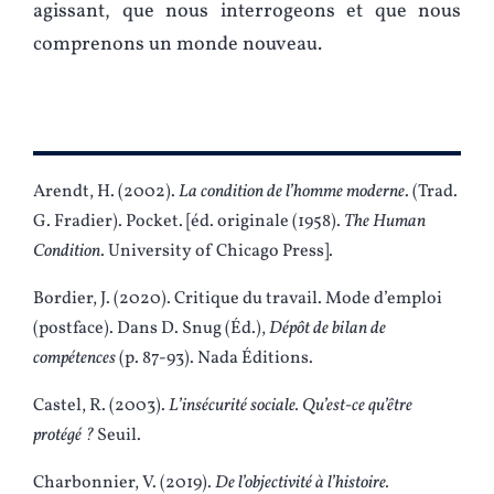
agissant, que nous interrogeons et que nous
comprenons un monde nouveau.
Arendt, H. (2002).
La condition de l’homme moderne
. (Trad.
G. Fradier). Pocket. [éd. originale (1958).
The Human
Condition
. University of Chicago Press].
Bordier, J. (2020). Critique du travail. Mode d’emploi
(postface). Dans D. Snug (Éd.),
Dépôt de bilan de
compétences
(p. 87-93). Nada Éditions.
Castel, R. (2003).
L’insécurité sociale. Qu’est-ce qu’être
protégé ?
Seuil.
Charbonnier, V. (2019).
De l’objectivité à l’histoire.