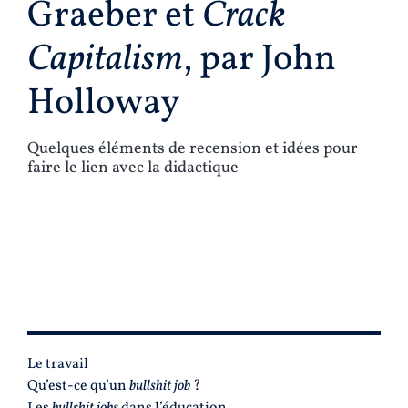
Graeber et
Crack
Capitalism
, par John
Holloway
Quelques éléments de recension et idées pour
faire le lien avec la didactique
PLAN
Le travail
Qu’est-ce qu’un
bullshit job
?