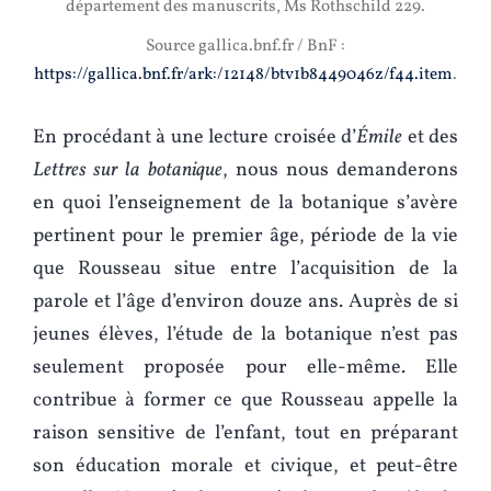
département des manuscrits, Ms Rothschild 229.
Source gallica.bnf.fr / BnF :
https://gallica.bnf.fr/ark:/12148/btv1b8449046z/f44.item
.
En procédant à une lecture croisée d’
Émile
et des
Lettres sur la botanique
, nous nous demanderons
en quoi l’enseignement de la botanique s’avère
pertinent pour le premier âge, période de la vie
que Rousseau situe entre l’acquisition de la
parole et l’âge d’environ douze ans. Auprès de si
jeunes élèves, l’étude de la botanique n’est pas
seulement proposée pour elle-même. Elle
contribue à former ce que Rousseau appelle la
raison sensitive de l’enfant, tout en préparant
son éducation morale et civique, et peut-être