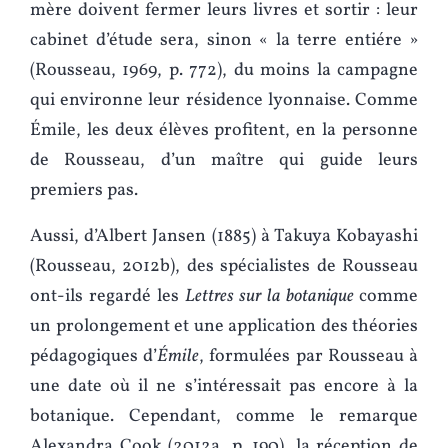
mère doivent fermer leurs livres et sortir : leur
cabinet d’étude sera, sinon « la terre entiére »
(Rousseau, 1969, p. 772), du moins la campagne
qui environne leur résidence lyonnaise. Comme
Émile, les deux élèves profitent, en la personne
de Rousseau, d’un maître qui guide leurs
premiers pas.
Aussi, d’Albert Jansen (1885) à Takuya Kobayashi
(Rousseau, 2012b), des spécialistes de Rousseau
ont-ils regardé les
Lettres sur la botanique
comme
un prolongement et une application des théories
pédagogiques d’
Émile
, formulées par Rousseau à
une date où il ne s’intéressait pas encore à la
botanique. Cependant, comme le remarque
Alexandra Cook (2012a, p. 190), la réception de