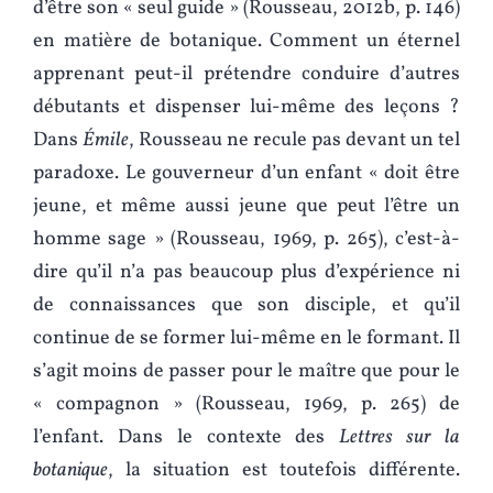
d’être son « seul guide » (Rousseau, 2012b, p. 146)
en matière de botanique. Comment un éternel
apprenant peut-il prétendre conduire d’autres
débutants et dispenser lui-même des leçons ?
Dans
Émile
, Rousseau ne recule pas devant un tel
paradoxe. Le gouverneur d’un enfant « doit être
jeune, et même aussi jeune que peut l’être un
homme sage » (Rousseau, 1969, p. 265), c’est-à-
dire qu’il n’a pas beaucoup plus d’expérience ni
de connaissances que son disciple, et qu’il
continue de se former lui-même en le formant. Il
s’agit moins de passer pour le maître que pour le
« compagnon » (Rousseau, 1969, p. 265) de
l’enfant. Dans le contexte des
Lettres sur la
botanique
, la situation est toutefois différente.