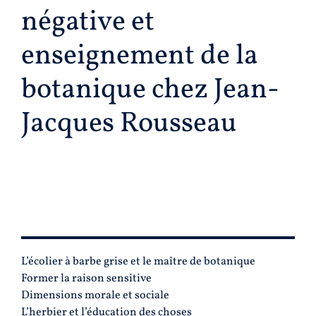
négative et
enseignement de la
botanique chez Jean-
Jacques Rousseau
PLAN
L’écolier à barbe grise et le maître de botanique
Former la raison sensitive
Dimensions morale et sociale
L’herbier et l’éducation des choses