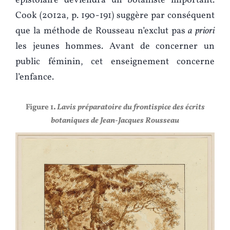
épistolaire deviendra un botaniste important.
Cook (2012a, p. 190-191) suggère par conséquent
que la méthode de Rousseau n’exclut pas
a priori
les jeunes hommes. Avant de concerner un
public féminin, cet enseignement concerne
l’enfance.
Figure 1
.
Lavis préparatoire du frontispice des écrits
botaniques de Jean-Jacques Rousseau