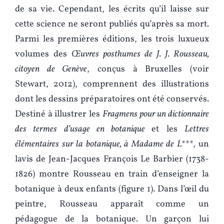
de sa vie. Cependant, les écrits qu’il laisse sur
cette science ne seront publiés qu’après sa mort.
Parmi les premières éditions, les trois luxueux
volumes des
Œuvres posthumes de J. J. Rousseau,
citoyen de Genève
, conçus à Bruxelles (voir
Stewart, 2012), comprennent des illustrations
dont les dessins préparatoires ont été conservés.
Destiné à illustrer les
Fragmens pour un dictionnaire
des termes d’usage en botanique
et les
Lettres
élémentaires sur la botanique, à Madame de L***
, un
lavis de Jean-Jacques François Le Barbier (1738-
1826) montre Rousseau en train d’enseigner la
botanique à deux enfants (figure 1). Dans l’œil du
peintre, Rousseau apparaît comme un
pédagogue de la botanique. Un garçon lui