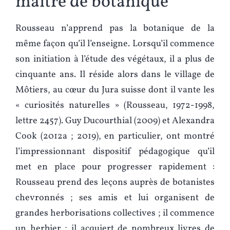
maître de botanique
Rousseau n’apprend pas la botanique de la
même façon qu’il l’enseigne. Lorsqu’il commence
son initiation à l’étude des végétaux, il a plus de
cinquante ans. Il réside alors dans le village de
Môtiers, au cœur du Jura suisse dont il vante les
« curiosités naturelles » (Rousseau, 1972-1998,
lettre 2457). Guy Ducourthial (2009) et Alexandra
Cook (2012a ; 2019), en particulier, ont montré
l’impressionnant dispositif pédagogique qu’il
met en place pour progresser rapidement :
Rousseau prend des leçons auprès de botanistes
chevronnés ; ses amis et lui organisent de
grandes herborisations collectives ; il commence
un herbier ; il acquiert de nombreux livres de